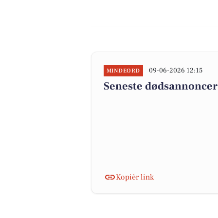
09-06-2026 12:15
MINDEORD
Seneste dødsannoncer 
Kopiér link