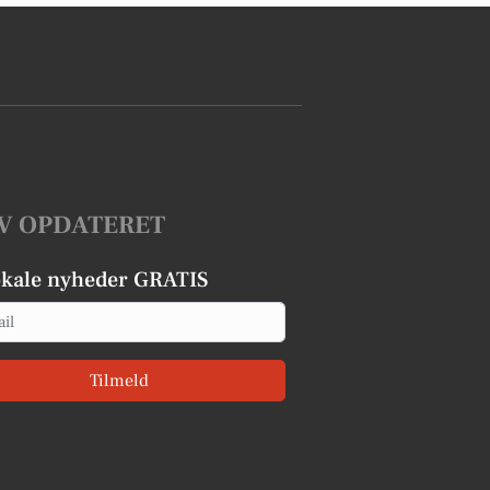
V OPDATERET
okale nyheder GRATIS
Tilmeld