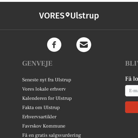
VORES
Ulstrup
GENVEJE
BLI
Få l
Seneste nyt fra Ulstrup
Email
Vores lokale erhverv
Kalenderen for Ulstrup
Fakta om Ulstrup
Erhvervsartikler
Favrskov Kommune
Få en gratis salgsvurdering