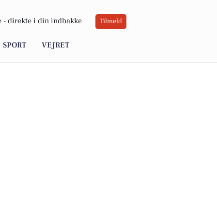
 -
direkte i din indbakke
Tilmeld
SPORT
VEJRET