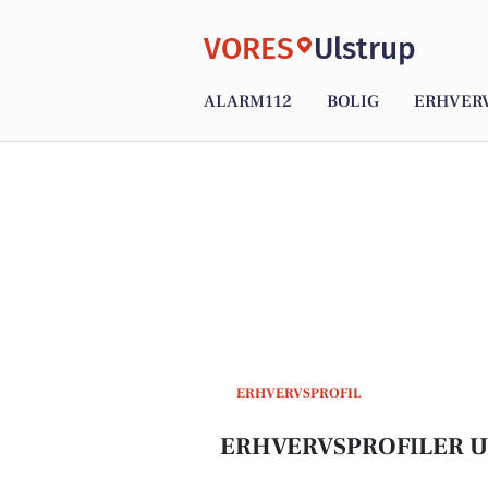
VORES
Ulstrup
ALARM112
BOLIG
ERHVER
ERHVERVSPROFIL
ERHVERVSPROFILER 