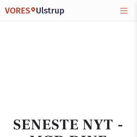
VORES
Ulstrup
SENESTE NYT -