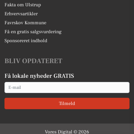
Fakta om Ulstrup
Erhvervsartikler
Favrskov Kommune
Få en gratis salgsvurdering
Sponsoreret indhold
BLIV OPDATERET
Få lokale nyheder GRATIS
Email
Tilmeld
Vores Digital © 2026