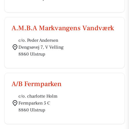
A.M.B.A Markvangens Vandværk
c/o. Peder Andersen
Dengsøvej 7, V Velling
8860 Ulstrup
A/B Fermparken
c/o. charlotte Holm
Fermparken 5 C
8860 Ulstrup