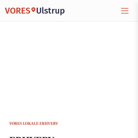
VORES
Ulstrup
VORES LOKALE ERHVERV