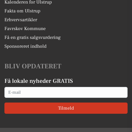
Kalenderen for Ulstrup
Fakta om Ulstrup
Erhvervsartikler
Favrskov Kommune
Få en gratis salgsvurdering
Sponsoreret indhold
BLIV OPDATERET
Få lokale nyheder GRATIS
Email
Tilmeld