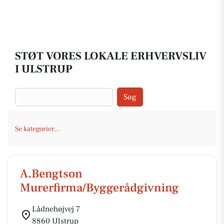
STØT VORES LOKALE ERHVERVSLIV
I ULSTRUP
Søg
Se kategorier...
A.Bengtson
Murerfirma/Byggerådgivning
Lådnehøjvej 7
8860 Ulstrup