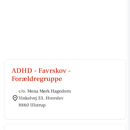
ADHD - Favrskov -
Forældregruppe
c/o. Mona Mørk Hagedorn
Vinkelvej 33, Hvorslev
8860 Ulstrup