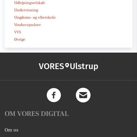
Udlejningselskab
Undervisning
Ungdoms- og efterskole
Vinduespudser
VVS
Øvrige
VORES
Ulstrup
OM VORES DIGITAL
Om os