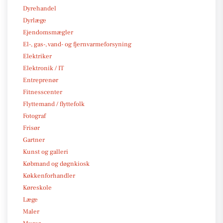
Dyrehandel
Dyrlæge
Ejendomsmægler
El-, gas-, vand- og fjernvarmeforsyning
Elektriker
Elektronik / IT
Entreprenør
Fitnesscenter
Flyttemand / flyttefolk
Fotograf
Frisør
Gartner
Kunst og galleri
Købmand og døgnkiosk
Køkkenforhandler
Køreskole
Læge
Maler