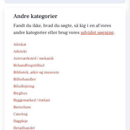
Andre kategorier
Fandt du ikke, hvad du søgte, så kig i en af vores
andre kategorier eller brug vores
udvidet søgning
.
Advokat
Arkitekt
Autoværksted / mekanik
Behandlingstilbud
Bibliotek, arkiv og museum
Bilforhandler
Biludlejning
Bryghus
Byggemarked / trælast
Børnehave
Catering
Dagpleje
Detailhandel