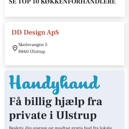
SE TOP 10 KØKKENFORHANDLERE
DD Design ApS
Skolevangen 5
8860 Ulstrup
Få billig hjælp fra
private i Ulstrup
Beskriv din opgave og modtag gratis bud fra lokale