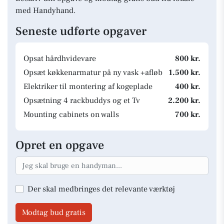
med Handyhand.
Seneste udførte opgaver
Opsat hårdhvidevare
800 kr.
Opsæt køkkenarmatur på ny vask +afløb
1.500 kr.
Elektriker til montering af kogeplade
400 kr.
Opsætning 4 rackbuddys og et Tv
2.200 kr.
Mounting cabinets on walls
700 kr.
Opret en opgave
Der skal medbringes det relevante værktøj
Modtag bud gratis