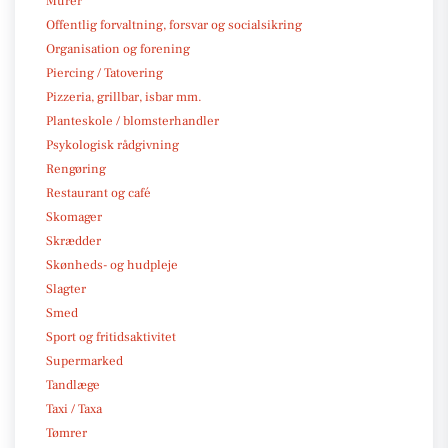
Murer
Offentlig forvaltning, forsvar og socialsikring
Organisation og forening
Piercing / Tatovering
Pizzeria, grillbar, isbar mm.
Planteskole / blomsterhandler
Psykologisk rådgivning
Rengøring
Restaurant og café
Skomager
Skrædder
Skønheds- og hudpleje
Slagter
Smed
Sport og fritidsaktivitet
Supermarked
Tandlæge
Taxi / Taxa
Tømrer