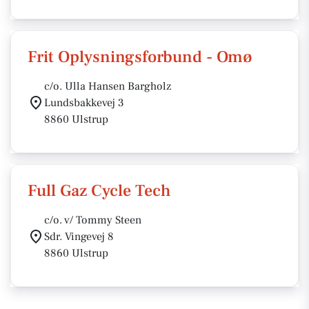
Frit Oplysningsforbund - Omø
c/o. Ulla Hansen Bargholz
Lundsbakkevej 3
8860 Ulstrup
Full Gaz Cycle Tech
c/o. v/ Tommy Steen
Sdr. Vingevej 8
8860 Ulstrup