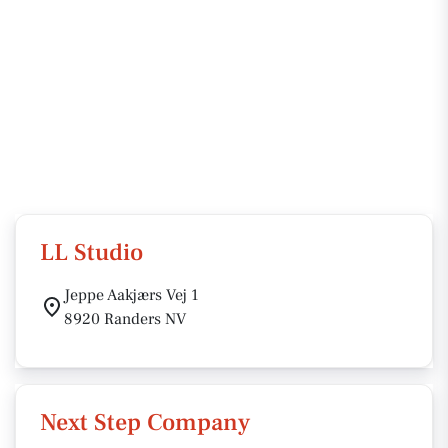
LL Studio
Jeppe Aakjærs Vej 1
8920 Randers NV
Next Step Company