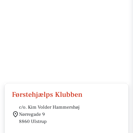
Førstehjælps Klubben
c/o. Kim Volder Hammershøj
Nørregade 9
8860 Ulstrup