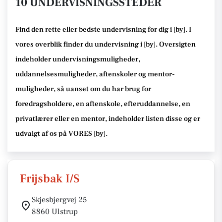
10 UNDERVISNINGSSTEDER
Find den rette
eller bedste undervisning
for dig i [
by
]. I
vores overblik finder du undervisning i [
by
].
Oversigten
indeholder undervisningsmuligheder,
uddannelsesmuligheder, aftenskoler og mentor-
muligheder
, så uanset om du har brug for
foredragsholdere, en aftenskole, efteruddannelse
, en
privatlærer eller en mentor, indeholder listen disse
og er
udvalgt af os på VORES [
by
]
.
Frijsbak I/S
Skjesbjergvej 25
8860 Ulstrup