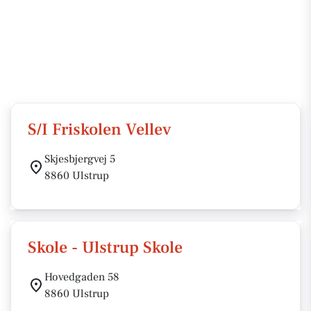
S/I Friskolen Vellev
Skjesbjergvej 5
8860 Ulstrup
Skole - Ulstrup Skole
Hovedgaden 58
8860 Ulstrup