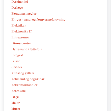
Dyrehandel
Dyrlæge
Ejendomsmægler
El-, gas-, vand- og fjernvarmeforsyning
Elektriker
Elektronik / IT
Entreprenør
Fitnesscenter
Flyttemand / flyttefolk
Fotograf
Frisør
Gartner
Kunst og galleri
Købmand og døgnkiosk
Køkkenforhandler
Køreskole
Læge
Maler
Murer