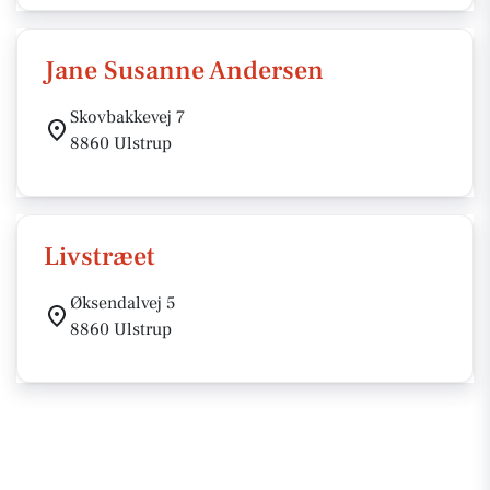
Jane Susanne Andersen
Skovbakkevej 7
8860 Ulstrup
Livstræet
Øksendalvej 5
8860 Ulstrup