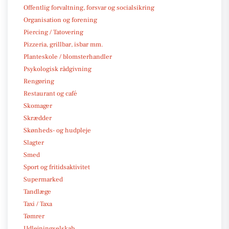
Offentlig forvaltning, forsvar og socialsikring
Organisation og forening
Piercing / Tatovering
Pizzeria, grillbar, isbar mm.
Planteskole / blomsterhandler
Psykologisk rådgivning
Rengøring
Restaurant og café
Skomager
Skrædder
Skønheds- og hudpleje
Slagter
Smed
Sport og fritidsaktivitet
Supermarked
Tandlæge
Taxi / Taxa
Tømrer
Udlejningselskab