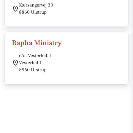
Kærsangervej 30
8860 Ulstrup
Rapha Ministry
c/o. Vesterled, 1
Vesterled 1
8860 Ulstrup