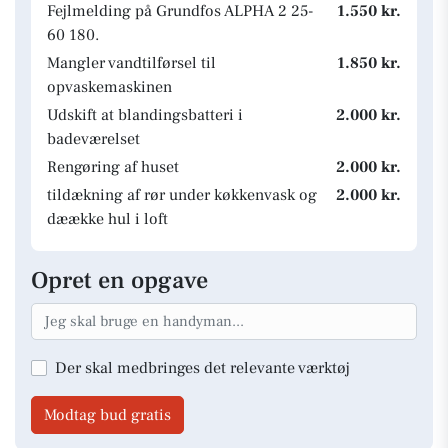
Fejlmelding på Grundfos ALPHA 2 25-
1.550 kr.
60 180.
Mangler vandtilførsel til
1.850 kr.
opvaskemaskinen
Udskift at blandingsbatteri i
2.000 kr.
badeværelset
Rengøring af huset
2.000 kr.
tildækning af rør under køkkenvask og
2.000 kr.
dæække hul i loft
Opret en opgave
Der skal medbringes det relevante værktøj
Modtag bud gratis