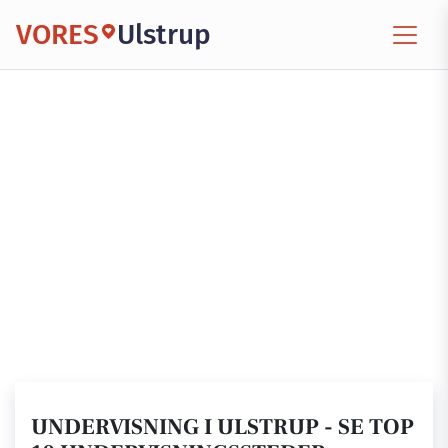
VORES
Ulstrup
UNDERVISNING I ULSTRUP - SE TOP