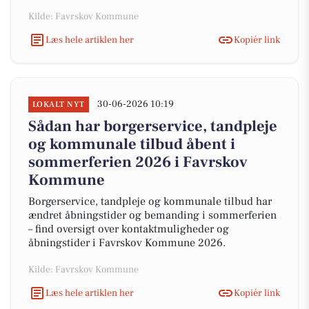
Kilde: Favrskov Kommune
Læs hele artiklen her
Kopiér link
30-06-2026 10:19
LOKALT NYT
Sådan har borgerservice, tandpleje
og kommunale tilbud åbent i
sommerferien 2026 i Favrskov
Kommune
Borgerservice, tandpleje og kommunale tilbud har
ændret åbningstider og bemanding i sommerferien
– find oversigt over kontaktmuligheder og
åbningstider i Favrskov Kommune 2026.
Kilde: Favrskov Kommune
Læs hele artiklen her
Kopiér link