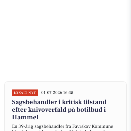
01-07-2026 16:35
LOKALT NYT
Sagsbehandler i kritisk tilstand
efter knivoverfald på botilbud i
Hammel
En 39-årig sagsbehandler fra Favrskov Kommune