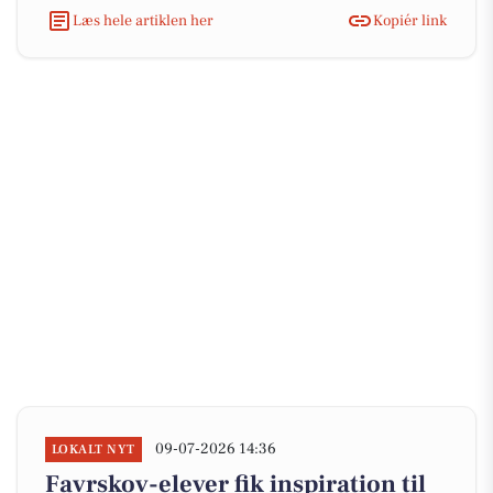
Læs hele artiklen her
Kopiér link
09-07-2026 14:36
LOKALT NYT
Favrskov-elever fik inspiration til