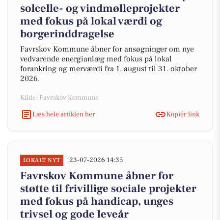
solcelle- og vindmølleprojekter
med fokus på lokal værdi og
borgerinddragelse
Favrskov Kommune åbner for ansøgninger om nye
vedvarende energianlæg med fokus på lokal
forankring og merværdi fra 1. august til 31. oktober
2026.
Kilde: Favrskov Kommune
Læs hele artiklen her
Kopiér link
23-07-2026 14:35
LOKALT NYT
Favrskov Kommune åbner for
støtte til frivillige sociale projekter
med fokus på handicap, unges
trivsel og gode leveår