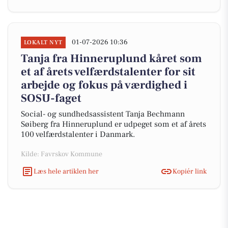
01-07-2026 10:36
LOKALT NYT
Tanja fra Hinneruplund kåret som
et af årets velfærdstalenter for sit
arbejde og fokus på værdighed i
SOSU-faget
Social- og sundhedsassistent Tanja Bechmann
Søiberg fra Hinneruplund er udpeget som et af årets
100 velfærdstalenter i Danmark.
Kilde: Favrskov Kommune
Læs hele artiklen her
Kopiér link