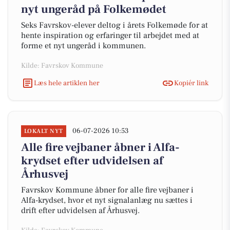
nyt ungeråd på Folkemødet
Seks Favrskov-elever deltog i årets Folkemøde for at
hente inspiration og erfaringer til arbejdet med at
forme et nyt ungeråd i kommunen.
Kilde: Favrskov Kommune
Læs hele artiklen her
Kopiér link
06-07-2026 10:53
LOKALT NYT
Alle fire vejbaner åbner i Alfa-
krydset efter udvidelsen af
Århusvej
Favrskov Kommune åbner for alle fire vejbaner i
Alfa-krydset, hvor et nyt signalanlæg nu sættes i
drift efter udvidelsen af Århusvej.