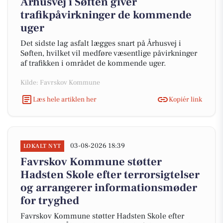
Århusvej i Søften giver
trafikpåvirkninger de kommende
uger
Det sidste lag asfalt lægges snart på Århusvej i
Søften, hvilket vil medføre væsentlige påvirkninger
af trafikken i området de kommende uger.
Kilde: Favrskov Kommune
Læs hele artiklen her
Kopiér link
03-08-2026 18:39
LOKALT NYT
Favrskov Kommune støtter
Hadsten Skole efter terrorsigtelser
og arrangerer informationsmøder
for tryghed
Favrskov Kommune støtter Hadsten Skole efter