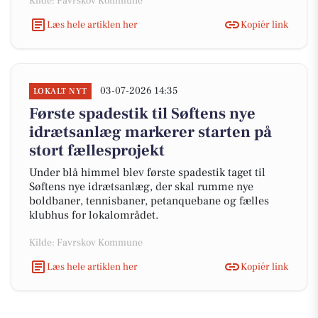
Kilde: Favrskov Kommune
Læs hele artiklen her
Kopiér link
03-07-2026 14:35
LOKALT NYT
Første spadestik til Søftens nye
idrætsanlæg markerer starten på
stort fællesprojekt
Under blå himmel blev første spadestik taget til
Søftens nye idrætsanlæg, der skal rumme nye
boldbaner, tennisbaner, petanquebane og fælles
klubhus for lokalområdet.
Kilde: Favrskov Kommune
Læs hele artiklen her
Kopiér link