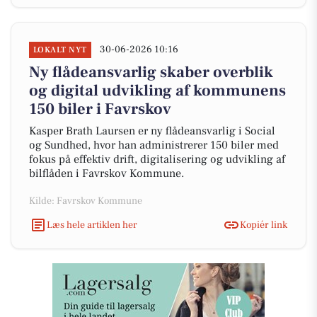
30-06-2026 10:16
LOKALT NYT
Ny flådeansvarlig skaber overblik
og digital udvikling af kommunens
150 biler i Favrskov
Kasper Brath Laursen er ny flådeansvarlig i Social
og Sundhed, hvor han administrerer 150 biler med
fokus på effektiv drift, digitalisering og udvikling af
bilflåden i Favrskov Kommune.
Kilde: Favrskov Kommune
Læs hele artiklen her
Kopiér link