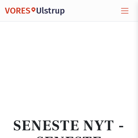
VORES
Ulstrup
SENESTE NYT -