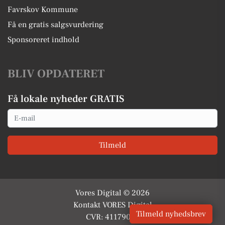
Favrskov Kommune
Få en gratis salgsvurdering
Sponsoreret indhold
BLIV OPDATERET
Få lokale nyheder GRATIS
Email
Tilmeld
Vores Digital © 2026
Kontakt VORES Digital
Tilmeld nyhedsbrev
CVR: 41179082