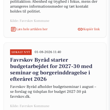
politiaktion: Åbenhed og tryghed i fokus, mens der
arrangeres informationsmøder og tæt kontakt
holdes til politiet.
Kilde: Favrskov Kommune
Læs hele artiklen her
Kopiér link
01-08-2026 11:40
LOKALT NYT
Favrskov Byråd starter
budgetarbejdet for 2027-30 med
seminar og borgerinddragelse i
efteråret 2026
Favrskov Byråd afholder budgetseminar i august –
se forslag og tidsplan for budget 2027-30 på
favrskov.dk.
Kilde: Favrskov Kommune