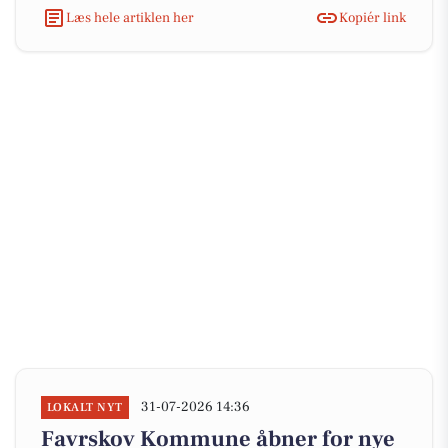
Læs hele artiklen her
Kopiér link
31-07-2026 14:36
LOKALT NYT
Favrskov Kommune åbner for nye