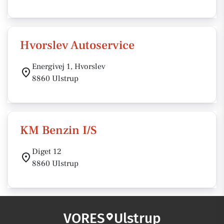
Hvorslev Autoservice
Energivej 1, Hvorslev
8860 Ulstrup
KM Benzin I/S
Diget 12
8860 Ulstrup
VORES
Ulstrup