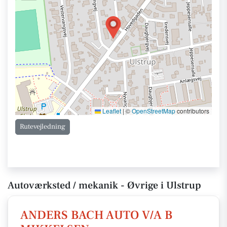
Leaflet
|
©
OpenStreetMap
contributors
Rutevejledning
Autoværksted / mekanik - Øvrige i Ulstrup
ANDERS BACH AUTO V/A B