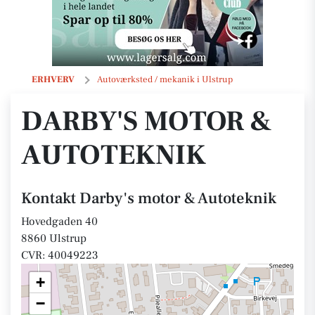
Darby's motor & Autoteknik
ERHVERV
Autoværksted / mekanik i Ulstrup
DARBY'S MOTOR &
AUTOTEKNIK
Kontakt Darby's motor & Autoteknik
Hovedgaden 40
8860 Ulstrup
CVR: 40049223
+
−