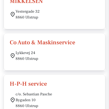
MIKKELSEN
Vestergade 32
8860 Ulstrup
Co Auto & Maskinservice
Lykkevej 24
8860 Ulstrup
H-P-H service
c/o. Sebastian Pasche
Bygaden 10
8860 Ulstrup