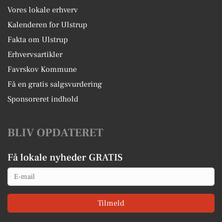
Vores lokale erhverv
Kalenderen for Ulstrup
Fakta om Ulstrup
Erhvervsartikler
Favrskov Kommune
Få en gratis salgsvurdering
Sponsoreret indhold
BLIV OPDATERET
Få lokale nyheder GRATIS
Email
Tilmeld