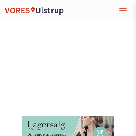
VORES
Ulstrup