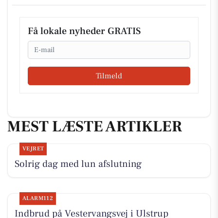
Få lokale nyheder GRATIS
Email
Tilmeld
MEST LÆSTE ARTIKLER
VEJRET
Solrig dag med lun afslutning
ALARM112
Indbrud på Vestervangsvej i Ulstrup