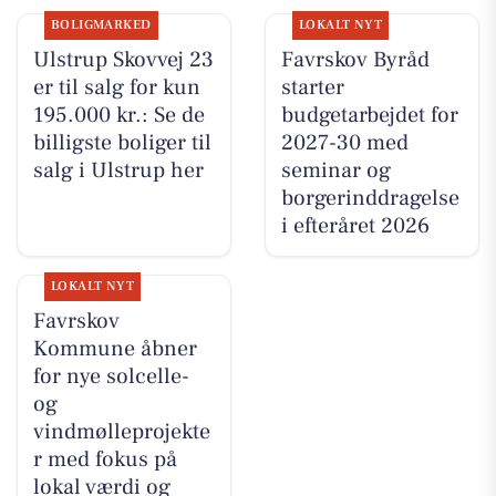
BOLIGMARKED
LOKALT NYT
Ulstrup Skovvej 23
Favrskov Byråd
er til salg for kun
starter
195.000 kr.: Se de
budgetarbejdet for
billigste boliger til
2027-30 med
salg i Ulstrup her
seminar og
borgerinddragelse
i efteråret 2026
LOKALT NYT
Favrskov
Kommune åbner
for nye solcelle-
og
vindmølleprojekte
r med fokus på
lokal værdi og