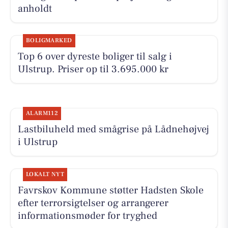
anholdt
BOLIGMARKED
Top 6 over dyreste boliger til salg i
Ulstrup. Priser op til 3.695.000 kr
ALARM112
Lastbiluheld med smågrise på Lådnehøjvej
i Ulstrup
LOKALT NYT
Favrskov Kommune støtter Hadsten Skole
efter terrorsigtelser og arrangerer
informationsmøder for tryghed