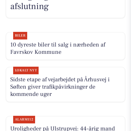
afslutning
BILER
10 dyreste biler til salg i nærheden af
Favrskov Kommune
LOKALT NYT
Sidste etape af vejarbejdet på Århusvej i
Søften giver trafikpåvirkninger de
kommende uger
ALARM112
Uroligheder på Ulstrupvej: 44-årig mand