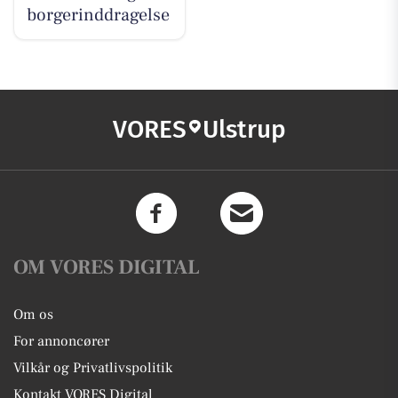
borgerinddragelse
VORES
Ulstrup
OM VORES DIGITAL
Om os
For annoncører
Vilkår og Privatlivspolitik
Kontakt VORES Digital