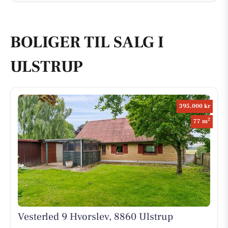
BOLIGER TIL SALG I
ULSTRUP
395.000 kr
2
77 m
Vesterled 9 Hvorslev, 8860 Ulstrup