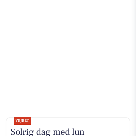
VEJRET
Solrig dag med lun