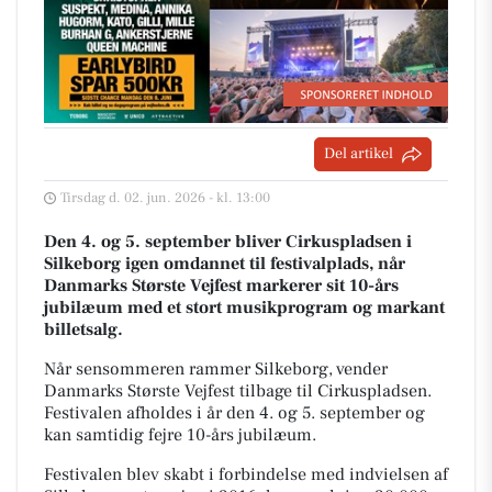
Del artikel
Tirsdag d. 02. jun. 2026 - kl. 13:00
Den 4. og 5. september bliver Cirkuspladsen i
Silkeborg igen omdannet til festivalplads, når
Danmarks Største Vejfest markerer sit 10-års
jubilæum med et stort musikprogram og markant
billetsalg.
Når sensommeren rammer Silkeborg, vender
Danmarks Største Vejfest tilbage til Cirkuspladsen.
Festivalen afholdes i år den 4. og 5. september og
kan samtidig fejre 10-års jubilæum.
Festivalen blev skabt i forbindelse med indvielsen af