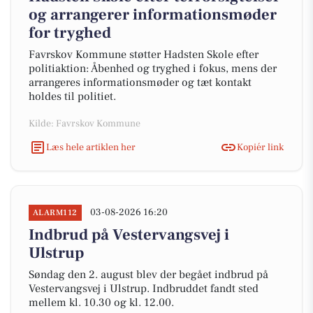
og arrangerer informationsmøder
for tryghed
Favrskov Kommune støtter Hadsten Skole efter
politiaktion: Åbenhed og tryghed i fokus, mens der
arrangeres informationsmøder og tæt kontakt
holdes til politiet.
Kilde: Favrskov Kommune
Læs hele artiklen her
Kopiér link
03-08-2026 16:20
ALARM112
Indbrud på Vestervangsvej i
Ulstrup
Søndag den 2. august blev der begået indbrud på
Vestervangsvej i Ulstrup. Indbruddet fandt sted
mellem kl. 10.30 og kl. 12.00.