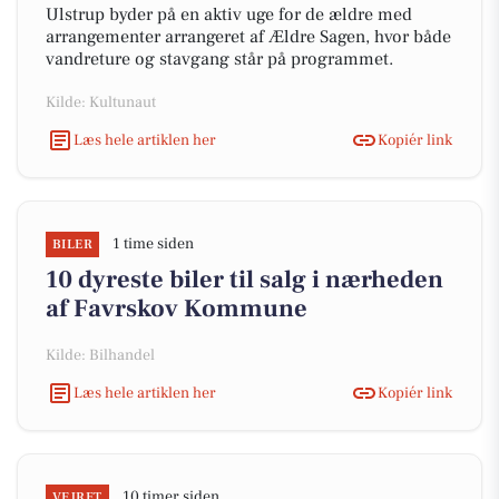
Ulstrup byder på en aktiv uge for de ældre med
arrangementer arrangeret af Ældre Sagen, hvor både
vandreture og stavgang står på programmet.
Kilde: Kultunaut
Læs hele artiklen her
Kopiér link
1 time siden
BILER
10 dyreste biler til salg i nærheden
af Favrskov Kommune
Kilde: Bilhandel
Læs hele artiklen her
Kopiér link
10 timer siden
VEJRET