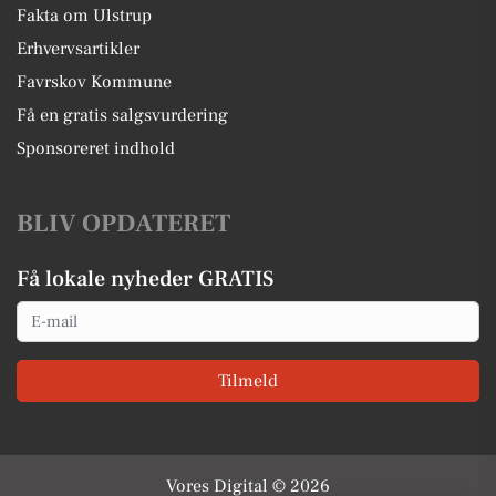
Fakta om Ulstrup
Erhvervsartikler
Favrskov Kommune
Få en gratis salgsvurdering
Sponsoreret indhold
BLIV OPDATERET
Få lokale nyheder GRATIS
Email
Tilmeld
Vores Digital © 2026