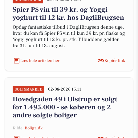
Spier PS vin til 39 kr. og Yoggi
yoghurt til 12 kr. hos DagliBrugsen
Opdag fantastiske tilbud i DagliBrugsen denne uge,
hvor du kan få Spier PS vin til kun 39 kr. pr. flaske og
Yoggi yoghurt til 12 kr. pr. stk. Tilbuddene gælder
fra 31. juli til 13. august.
Læs hele artiklen her
Kopiér link
02-08-2026 15:11
BOLIGMARKED
Hovedgaden 49 i Ulstrup er solgt
for 1.495.000 - se køberen og 2
andre solgte boliger
Kilde:
Boliga.dk