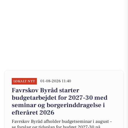
01-08-2026 11:40
LOKALT NYT
Favrskov Byråd starter
budgetarbejdet for 2027-30 med
seminar og borgerinddragelse i
efteråret 2026
Favrskov Byråd afholder budgetseminar i august –
se forslag og tidsplan for budget 2027-30 på