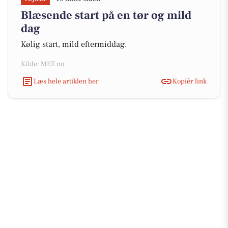
Blæsende start på en tør og mild
dag
Kølig start, mild eftermiddag.
Kilde: MET.no
Læs hele artiklen her
Kopiér link