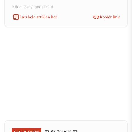
Kilde: Østjyllands Politi
Læs hele artiklen her
Kopiér link
02-08-2026 16:03
DAGLIGVARER