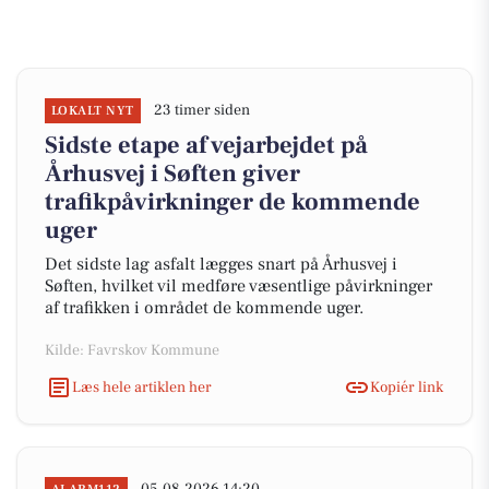
23 timer siden
LOKALT NYT
Sidste etape af vejarbejdet på
Århusvej i Søften giver
trafikpåvirkninger de kommende
uger
Det sidste lag asfalt lægges snart på Århusvej i
Søften, hvilket vil medføre væsentlige påvirkninger
af trafikken i området de kommende uger.
Kilde: Favrskov Kommune
Læs hele artiklen her
Kopiér link