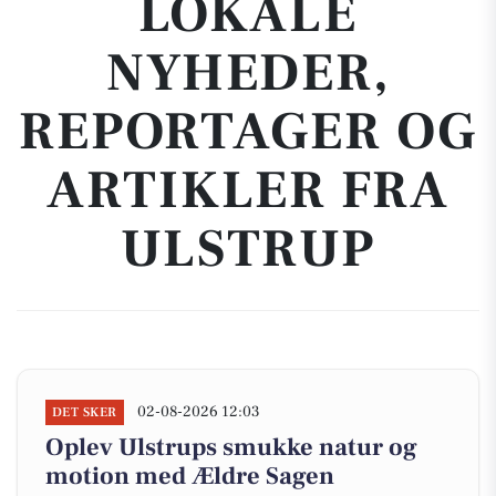
LOKALE
NYHEDER,
REPORTAGER OG
ARTIKLER FRA
ULSTRUP
02-08-2026 12:03
DET SKER
Oplev Ulstrups smukke natur og
motion med Ældre Sagen