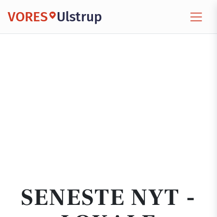
VORES
Ulstrup
SENESTE NYT -