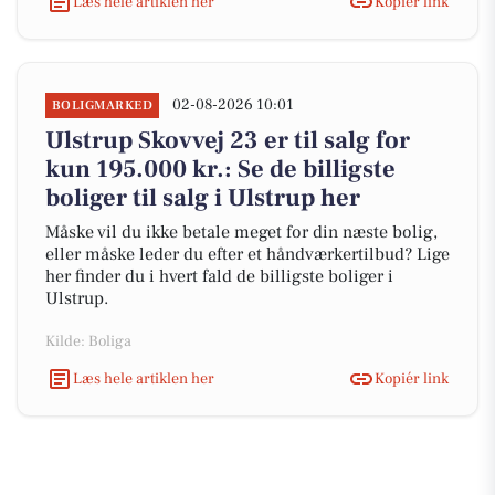
Læs hele artiklen her
Kopiér link
02-08-2026 10:01
BOLIGMARKED
Ulstrup Skovvej 23 er til salg for
kun 195.000 kr.: Se de billigste
boliger til salg i Ulstrup her
Måske vil du ikke betale meget for din næste bolig,
eller måske leder du efter et håndværkertilbud? Lige
her finder du i hvert fald de billigste boliger i
Ulstrup.
Kilde: Boliga
Læs hele artiklen her
Kopiér link