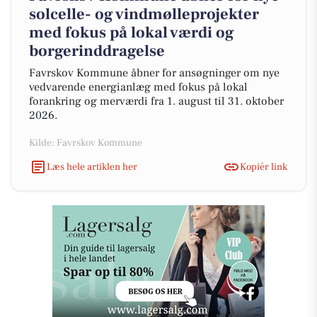
solcelle- og vindmølleprojekter
med fokus på lokal værdi og
borgerinddragelse
Favrskov Kommune åbner for ansøgninger om nye
vedvarende energianlæg med fokus på lokal
forankring og merværdi fra 1. august til 31. oktober
2026.
Kilde: Favrskov Kommune
Læs hele artiklen her
Kopiér link