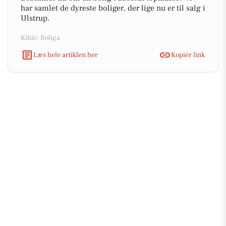
har samlet de dyreste boliger, der lige nu er til salg i
Ulstrup.
Kilde: Boliga
Læs hele artiklen her
Kopiér link