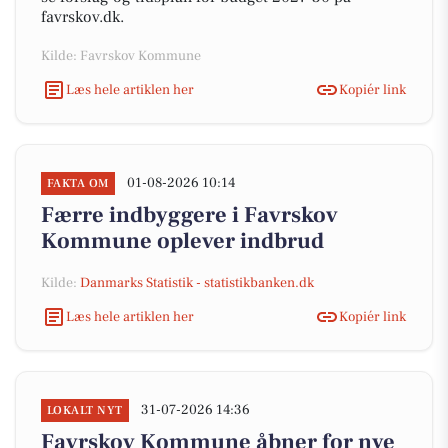
favrskov.dk.
Kilde: Favrskov Kommune
Læs hele artiklen her
Kopiér link
01-08-2026 10:14
FAKTA OM
Færre indbyggere i Favrskov
Kommune oplever indbrud
Kilde:
Danmarks Statistik - statistikbanken.dk
Læs hele artiklen her
Kopiér link
31-07-2026 14:36
LOKALT NYT
Favrskov Kommune åbner for nye