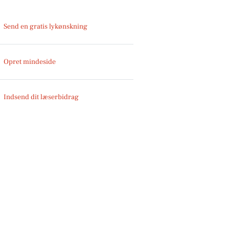
Send en gratis lykønskning
Opret mindeside
Indsend dit læserbidrag