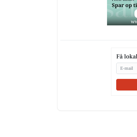
Få loka
Email