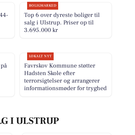
BOLIGMARKED
44-
Top 6 over dyreste boliger til
salg i Ulstrup. Priser op til
3.695.000 kr
LOKALT NYT
 på
Favrskov Kommune støtter
Hadsten Skole efter
terrorsigtelser og arrangerer
informationsmøder for tryghed
LG I ULSTRUP