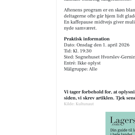
Aftenens program er en skøn bla
deltagerne ofte går hjem lidt glad
En kaffepause midtvejs giver muli
nyde samværet.
Praktisk information
Dato: Onsdag den 1. april 2026
Tid: Kl. 19:30
Sted: Sognehuset Hvorslev-Gernin
Entré: Ikke oplyst
Målgruppe: Alle
Vi tager forbehold for, at oply
siden, vi skrev artiklen. Tjek se
Kilde: Kultunaut