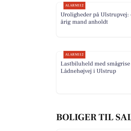
ALARM112
Uroligheder på Ulstrupvej: 
årig mand anholdt
ALARM112
Lastbiluheld med smågrise
Lådnehøjvej i Ulstrup
BOLIGER TIL SA