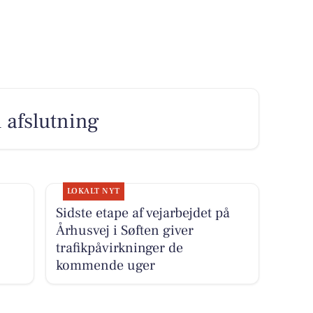
 afslutning
LOKALT NYT
Sidste etape af vejarbejdet på
Århusvej i Søften giver
trafikpåvirkninger de
kommende uger