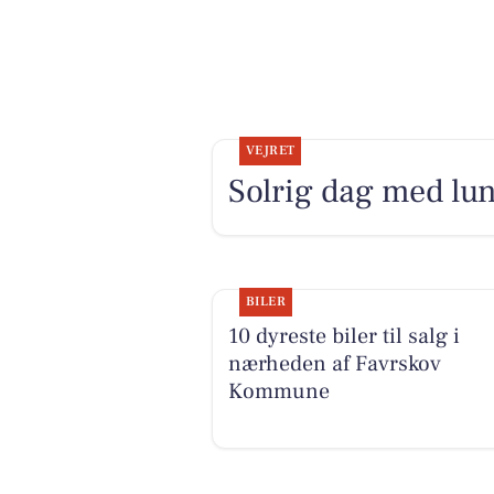
VEJRET
Solrig dag med lun
BILER
10 dyreste biler til salg i
nærheden af Favrskov
Kommune