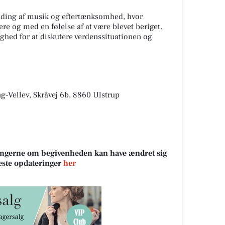
nding af musik og eftertænksomhed, hvor
ere og med en følelse af at være blevet beriget.
ghed for at diskutere verdenssituationen og
g-Vellev, Skråvej 6b, 8860 Ulstrup
sningerne om begivenheden kan have ændret sig
neste opdateringer
her