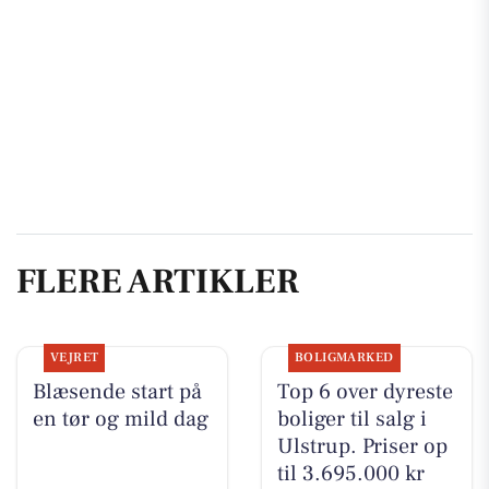
FLERE ARTIKLER
VEJRET
BOLIGMARKED
Blæsende start på
Top 6 over dyreste
en tør og mild dag
boliger til salg i
Ulstrup. Priser op
til 3.695.000 kr