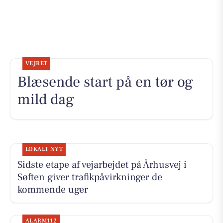
VEJRET
Blæsende start på en tør og
mild dag
LOKALT NYT
Sidste etape af vejarbejdet på Århusvej i
Søften giver trafikpåvirkninger de
kommende uger
ALARM112