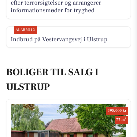
efter terrorsigtelser og arrangerer
informationsmøder for tryghed
ALARM112
Indbrud på Vestervangsvej i Ulstrup
BOLIGER TIL SALG I
ULSTRUP
395.000 kr
2
77 m