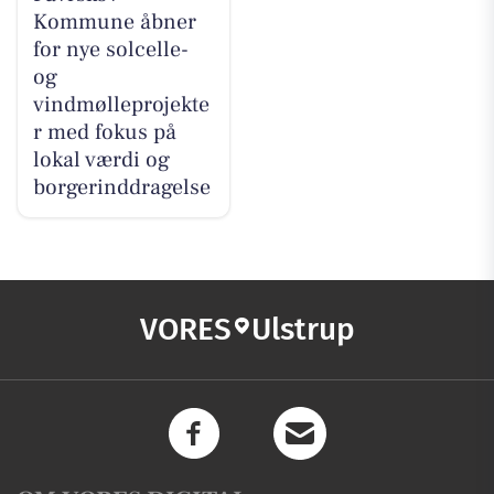
Kommune åbner
for nye solcelle-
og
vindmølleprojekte
r med fokus på
lokal værdi og
borgerinddragelse
VORES
Ulstrup