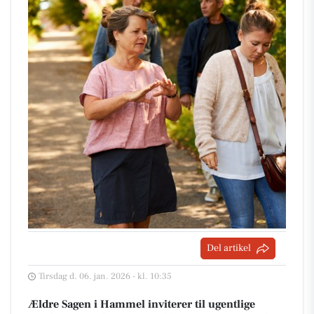
Del artikel
Tirsdag d. 06. jan. 2026 - kl. 10:35
Ældre Sagen i Hammel inviterer til ugentlige