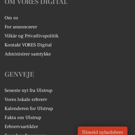
OM VORES DIGITAL
Om os
For annoncører
Vilkår og Privatlivspolitik
Kontakt VORES Digital
Administrer samtykke
GENVEJE
Seneste nyt fra Ulstrup
Vores lokale erhverv
Kalenderen for Ulstrup
Fakta om Ulstrup
Erhvervsartikler
Tilmeld nyhedsbrev