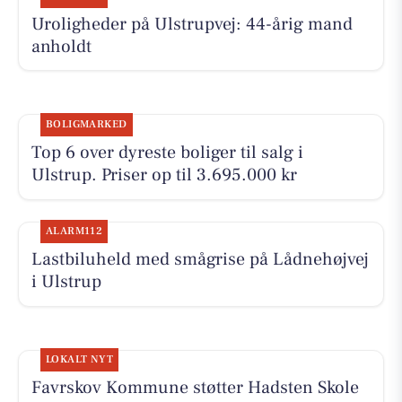
Uroligheder på Ulstrupvej: 44-årig mand
anholdt
BOLIGMARKED
Top 6 over dyreste boliger til salg i
Ulstrup. Priser op til 3.695.000 kr
ALARM112
Lastbiluheld med smågrise på Lådnehøjvej
i Ulstrup
LOKALT NYT
Favrskov Kommune støtter Hadsten Skole