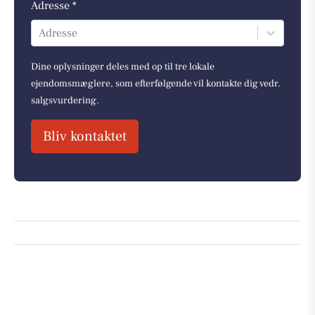
Adresse *
Adresse
Dine oplysninger deles med op til tre lokale
ejendomsmæglere, som efterfølgende vil kontakte dig vedr.
salgsvurdering.
Bliv kontaktet