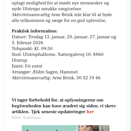
oplagt mulighed for at møde nye mennesker og
nyde Ulstrups smukke omgivelser.
Aktivitetsansvarlig Arne Brink står klar til at byde
alle velkommen og sørge for en god oplevelse.
Praktisk information:
Datoer: Tirsdag 13. januar, 20. januar, 27. januar og
3. februar 2026
Tidspunkt: Kl. 09:30
Sted: Ulstruphallerne, Nattergalevej 10, 8860
Ulstrup
Entré: Fri entré
Arrangør: Ældre Sagen, Hammel
Aktivitetsansvarlig: Arne Brink, 30 32 19 46
Vi tager forbehold for, at oplysningerne om
begivenheden kan have ændret sig siden, vi skrev
artiklen. Tjek seneste opdateringer
her
Kilde: Kultunaut