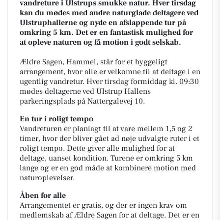
vandreture i Ulstrups smukke natur. Hver tirsdag
kan du mødes med andre naturglade deltagere ved
Ulstruphallerne og nyde en afslappende tur på
omkring 5 km. Det er en fantastisk mulighed for
at opleve naturen og få motion i godt selskab.
Ældre Sagen, Hammel, står for et hyggeligt
arrangement, hvor alle er velkomne til at deltage i en
ugentlig vandretur. Hver tirsdag formiddag kl. 09:30
mødes deltagerne ved Ulstrup Hallens
parkeringsplads på Nattergalevej 10.
En tur i roligt tempo
Vandreturen er planlagt til at vare mellem 1,5 og 2
timer, hvor der bliver gået ad nøje udvalgte ruter i et
roligt tempo. Dette giver alle mulighed for at
deltage, uanset kondition. Turene er omkring 5 km
lange og er en god måde at kombinere motion med
naturoplevelser.
Åben for alle
Arrangementet er gratis, og der er ingen krav om
medlemskab af Ældre Sagen for at deltage. Det er en