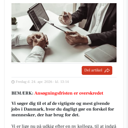
Del artikel
Fredag d. 24. apr. 2026 - kl. 13:14
BEMÆRK:
Ansøgningsfristen er overskredet
Vi søger dig til et af de vigtigste og mest givende
jobs i Danmark, hvor du dagligt gør en forskel for
mennesker, der har brug for det.
Vi er lige nu på udkig efter en ny kollega, til at indgå