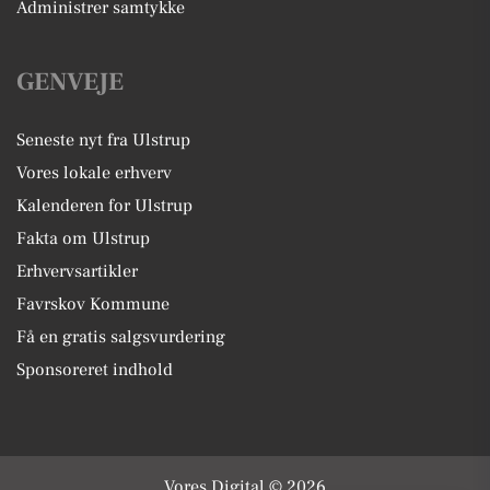
Administrer samtykke
GENVEJE
Seneste nyt fra Ulstrup
Vores lokale erhverv
Kalenderen for Ulstrup
Fakta om Ulstrup
Erhvervsartikler
Favrskov Kommune
Få en gratis salgsvurdering
Sponsoreret indhold
Vores Digital © 2026