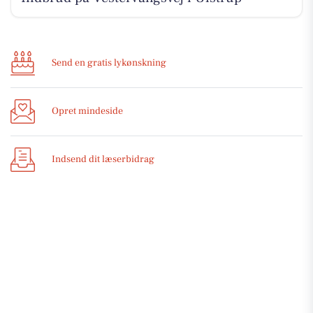
Send en gratis lykønskning
Opret mindeside
Indsend dit læserbidrag