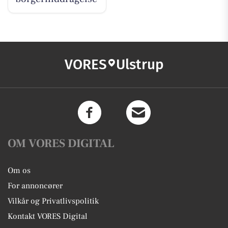
VORES
Ulstrup
OM VORES DIGITAL
Om os
For annoncører
Vilkår og Privatlivspolitik
Kontakt VORES Digital