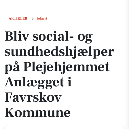
Bliv social- og sundhedshjælper på Plejehjemmet Anlægget i Favrs
ARTIKLER
Jobnyt
Bliv social- og
sundhedshjælper
på Plejehjemmet
Anlægget i
Favrskov
Kommune