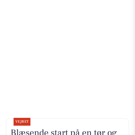
VEJRET
Blæsende start på en tør og