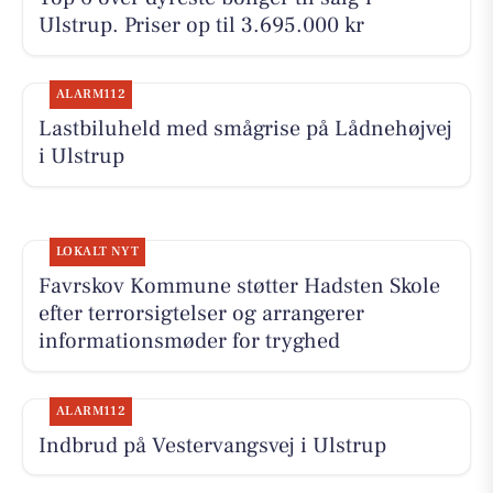
Ulstrup. Priser op til 3.695.000 kr
ALARM112
Lastbiluheld med smågrise på Lådnehøjvej
i Ulstrup
LOKALT NYT
Favrskov Kommune støtter Hadsten Skole
efter terrorsigtelser og arrangerer
informationsmøder for tryghed
ALARM112
Indbrud på Vestervangsvej i Ulstrup