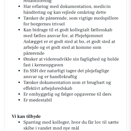
rehabilitering
Har erfaring med dokumentation, medicin
håndtering og kan vejlede omkring dette
Tænker de pårørende, som vigtige medspillere
for borgernes trivsel
Kan bidrage til et godt kollegialt fællesskab
med fælles ansvar for, at Plejehjemmet
Anlægget er et godt sted at bo, et godt sted at
arbejde og et godt sted at komme som
pårørende
Ønsker at videreudvikle sin faglighed og holde
fast i kerneopgaven
En SSH der naturligt tager det plejefaglige
ansvar og er handlekraftig
Tænker dokumentation som et brugbart og
effektivt arbejdsredskab
Er omhyggelig og følger opgaverne til dørs
Er mødestabil
Vi kan tilbyde
Sparring med kolleger, hvor du får lov til sætte
skibe i vandet mod nye mål