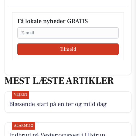
Få lokale nyheder GRATIS
Email
Tilmeld
MEST LÆSTE ARTIKLER
VEJRET
Blæsende start på en tør og mild dag
ALARM112
Indbrud på Vestervangsvej i Ulstrup