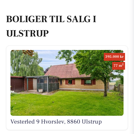
BOLIGER TIL SALG I
ULSTRUP
395.000 kr
2
77 m
Vesterled 9 Hvorslev, 8860 Ulstrup