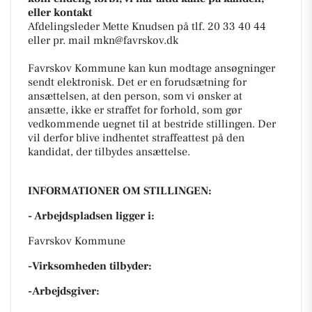
eller kontakt
Afdelingsleder Mette Knudsen på tlf. 20 33 40 44
eller pr. mail mkn@favrskov.dk
Favrskov Kommune kan kun modtage ansøgninger
sendt elektronisk. Det er en forudsætning for
ansættelsen, at den person, som vi ønsker at
ansætte, ikke er straffet for forhold, som gør
vedkommende uegnet til at bestride stillingen. Der
vil derfor blive indhentet straffeattest på den
kandidat, der tilbydes ansættelse.
INFORMATIONER OM STILLINGEN:
- Arbejdspladsen ligger i:
Favrskov Kommune
-Virksomheden tilbyder:
-Arbejdsgiver: