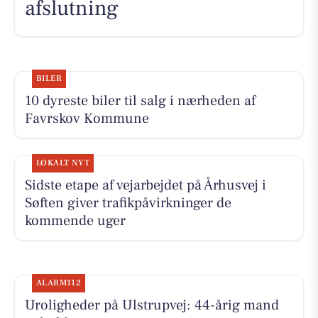
afslutning
BILER
10 dyreste biler til salg i nærheden af
Favrskov Kommune
LOKALT NYT
Sidste etape af vejarbejdet på Århusvej i
Søften giver trafikpåvirkninger de
kommende uger
ALARM112
Uroligheder på Ulstrupvej: 44-årig mand