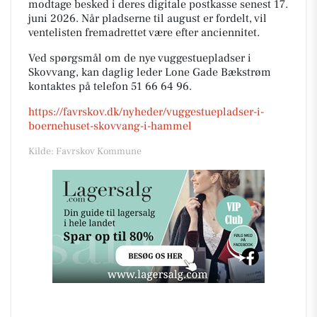
modtage besked i deres digitale postkasse senest 17.
juni 2026. Når pladserne til august er fordelt, vil
ventelisten fremadrettet være efter anciennitet.
Ved spørgsmål om de nye vuggestuepladser i
Skovvang, kan daglig leder Lone Gade Bækstrøm
kontaktes på telefon 51 66 64 96.
https://favrskov.dk/nyheder/vuggestuepladser-i-
boernehuset-skovvang-i-hammel
Kilde: Favrskov Kommune