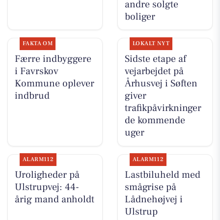
andre solgte
boliger
FAKTA OM
LOKALT NYT
Færre indbyggere
Sidste etape af
i Favrskov
vejarbejdet på
Kommune oplever
Århusvej i Søften
indbrud
giver
trafikpåvirkninger
de kommende
uger
ALARM112
ALARM112
Uroligheder på
Lastbiluheld med
Ulstrupvej: 44-
smågrise på
årig mand anholdt
Lådnehøjvej i
Ulstrup