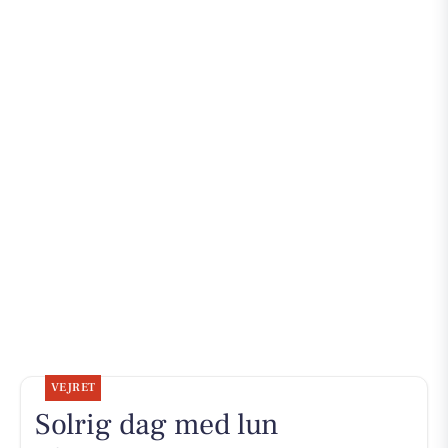
VEJRET
Solrig dag med lun