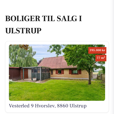
BOLIGER TIL SALG I
ULSTRUP
395.000 kr
2
77 m
Vesterled 9 Hvorslev, 8860 Ulstrup