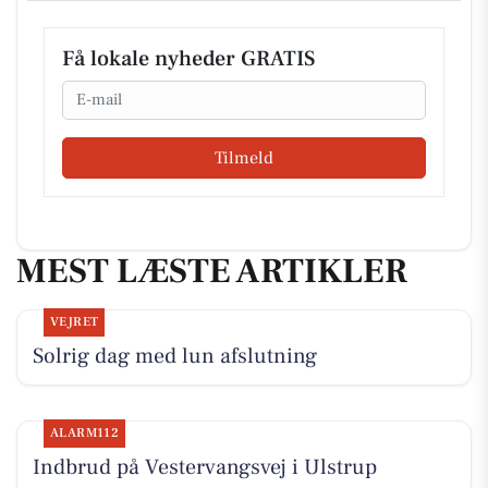
Få lokale nyheder GRATIS
Email
Tilmeld
MEST LÆSTE ARTIKLER
VEJRET
Solrig dag med lun afslutning
ALARM112
Indbrud på Vestervangsvej i Ulstrup