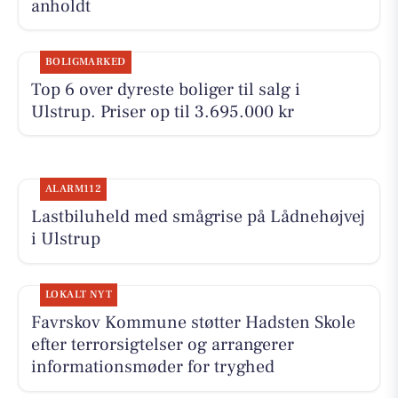
anholdt
BOLIGMARKED
Top 6 over dyreste boliger til salg i
Ulstrup. Priser op til 3.695.000 kr
ALARM112
Lastbiluheld med smågrise på Lådnehøjvej
i Ulstrup
LOKALT NYT
Favrskov Kommune støtter Hadsten Skole
efter terrorsigtelser og arrangerer
informationsmøder for tryghed