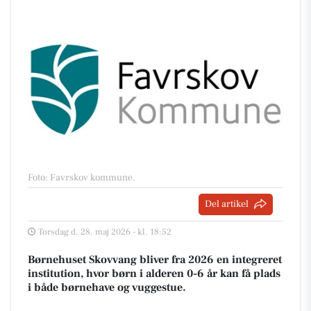
Foto: Favrskov kommune
.
Del artikel
Torsdag d. 28. maj 2026 - kl. 18:52
Børnehuset Skovvang bliver fra 2026 en integreret
institution, hvor børn i alderen 0-6 år kan få plads
i både børnehave og vuggestue.