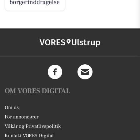
borgerinddragelse
VORES
Ulstrup
OM VORES DIGITAL
Om os
For annoncører
Vilkår og Privatlivspolitik
Kontakt VORES Digital