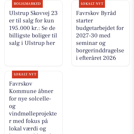
BOLIGMARKED
LOKALT NYT
Ulstrup Skovvej 23
Favrskov Byråd
er til salg for kun
starter
195.000 kr.: Se de
budgetarbejdet for
billigste boliger til
2027-30 med
salg i Ulstrup her
seminar og
borgerinddragelse
i efteråret 2026
LOKALT NYT
Favrskov
Kommune åbner
for nye solcelle-
og
vindmølleprojekte
r med fokus på
lokal værdi og