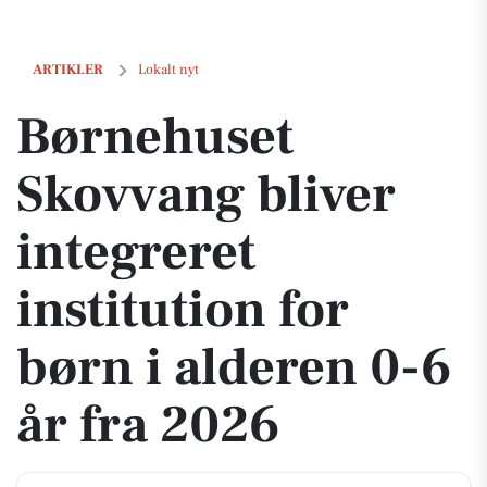
Børnehuset Skovvang bliver integreret institution for børn i alderen 
ARTIKLER
Lokalt nyt
Børnehuset
Skovvang bliver
integreret
institution for
børn i alderen 0-6
år fra 2026