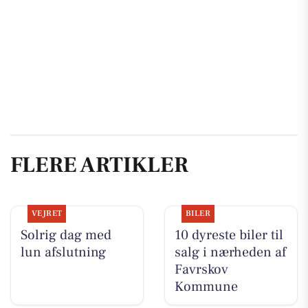
FLERE ARTIKLER
VEJRET
BILER
Solrig dag med
10 dyreste biler til
lun afslutning
salg i nærheden af
Favrskov
Kommune