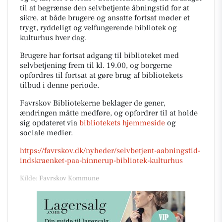
til at begrænse den selvbetjente åbningstid for at
sikre, at både brugere og ansatte fortsat møder et
trygt, ryddeligt og velfungerende bibliotek og
kulturhus hver dag.
Brugere har fortsat adgang til biblioteket med
selvbetjening frem til kl. 19.00, og borgerne
opfordres til fortsat at gøre brug af bibliotekets
tilbud i denne periode.
Favrskov Bibliotekerne beklager de gener,
ændringen måtte medføre, og opfordrer til at holde
sig opdateret via
bibliotekets hjemmeside
og
sociale medier.
https://favrskov.dk/nyheder/selvbetjent-aabningstid-
indskraenket-paa-hinnerup-bibliotek-kulturhus
Kilde: Favrskov Kommune