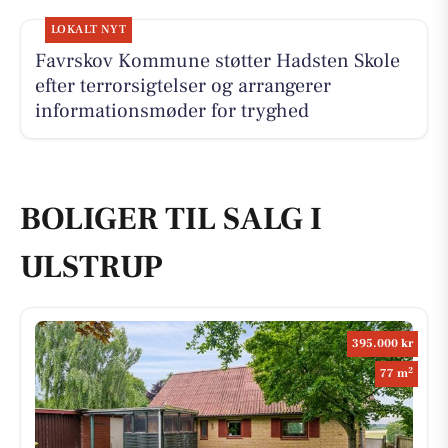
LOKALT NYT
Favrskov Kommune støtter Hadsten Skole
efter terrorsigtelser og arrangerer
informationsmøder for tryghed
BOLIGER TIL SALG I
ULSTRUP
395.000 kr
2
77 m