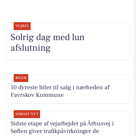
VEJRET
Solrig dag med lun
afslutning
BILER
10 dyreste biler til salg i nærheden af
Favrskov Kommune
LOKALT NYT
Sidste etape af vejarbejdet på Århusvej i
Søften giver trafikpåvirkninger de