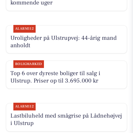
kommende uger
ALARM112
Uroligheder på Ulstrupvej: 44-årig mand
anholdt
BOLIGMARKED
Top 6 over dyreste boliger til salg i
Ulstrup. Priser op til 3.695.000 kr
ALARM112
Lastbiluheld med smågrise på Lådnehøjvej
i Ulstrup