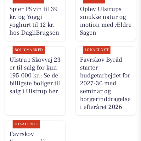
Spier PS vin til 39
Oplev Ulstrups
kr. og Yoggi
smukke natur og
yoghurt til 12 kr.
motion med Ældre
hos DagliBrugsen
Sagen
BOLIGMARKED
LOKALT NYT
Ulstrup Skovvej 23
Favrskov Byråd
er til salg for kun
starter
195.000 kr.: Se de
budgetarbejdet for
billigste boliger til
2027-30 med
salg i Ulstrup her
seminar og
borgerinddragelse
i efteråret 2026
LOKALT NYT
Favrskov