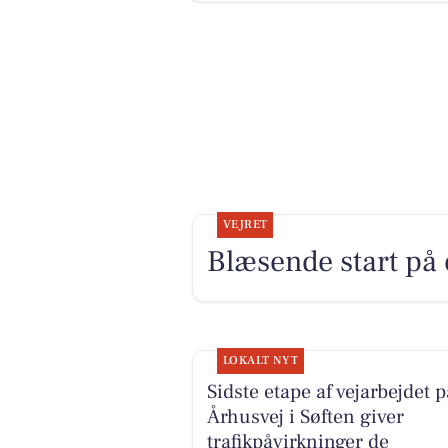
VEJRET
Blæsende start på 
LOKALT NYT
Sidste etape af vejarbejdet p
Århusvej i Søften giver
trafikpåvirkninger de