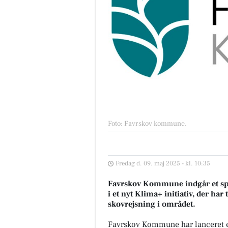
Foto: Favrskov kommune
.
Fredag d. 09. maj 2025 - kl. 10:35
Favrskov Kommune indgår et s
i et nyt Klima+ initiativ, der har
skovrejsning i området.
Favrskov Kommune har lanceret e