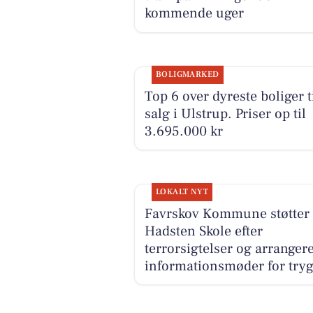
kommende uger
BOLIGMARKED
Top 6 over dyreste boliger t
salg i Ulstrup. Priser op til
3.695.000 kr
LOKALT NYT
Favrskov Kommune støtter
Hadsten Skole efter
terrorsigtelser og arranger
informationsmøder for try