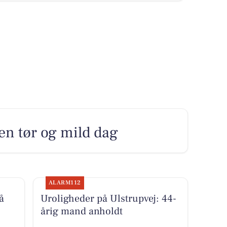
en tør og mild dag
ALARM112
å
Uroligheder på Ulstrupvej: 44-
årig mand anholdt