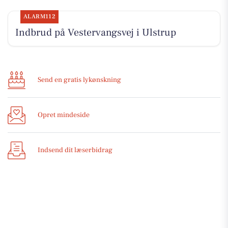
ALARM112
Indbrud på Vestervangsvej i Ulstrup
Send en gratis lykønskning
Opret mindeside
Indsend dit læserbidrag