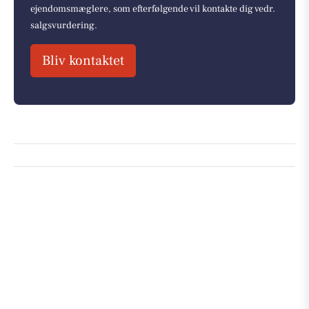
ejendomsmæglere, som efterfølgende vil kontakte dig vedr.
salgsvurdering.
Bliv kontaktet