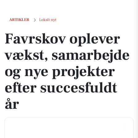
Favrskov oplever vækst, samarbejde og nye projekter efter succesfuldt
ARTIKLER
Lokalt nyt
Favrskov oplever
vækst, samarbejde
og nye projekter
efter succesfuldt
år