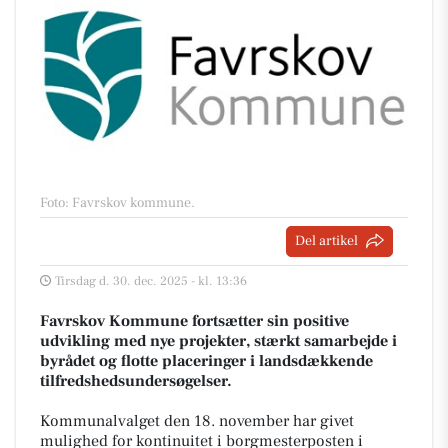
Foto: Favrskov kommune
.
Del artikel
Tirsdag d. 30. dec. 2025 - kl. 13:36
Favrskov Kommune fortsætter sin positive
udvikling med nye projekter, stærkt samarbejde i
byrådet og flotte placeringer i landsdækkende
tilfredshedsundersøgelser.
Kommunalvalget den 18. november har givet
mulighed for kontinuitet i borgmesterposten i