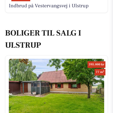
Indbrud på Vestervangsvej i Ulstrup
BOLIGER TIL SALG I
ULSTRUP
395.000 kr
2
77 m