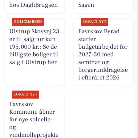
hos DagliBrugsen
Sagen
BOLIGMARKED
LOKALT NYT
Ulstrup Skovvej 23
Favrskov Byråd
er til salg for kun
starter
195.000 kr.: Se de
budgetarbejdet for
billigste boliger til
2027-30 med
salg i Ulstrup her
seminar og
borgerinddragelse
i efteråret 2026
LOKALT NYT
Favrskov
Kommune åbner
for nye solcelle-
og
vindmølleprojekte