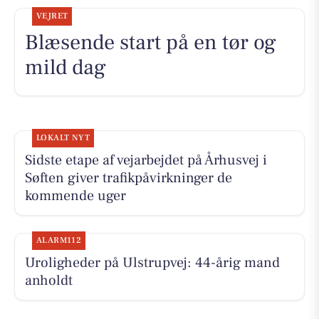
VEJRET
Blæsende start på en tør og
mild dag
LOKALT NYT
Sidste etape af vejarbejdet på Århusvej i
Søften giver trafikpåvirkninger de
kommende uger
ALARM112
Uroligheder på Ulstrupvej: 44-årig mand
anholdt