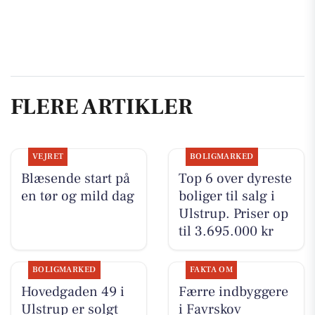
FLERE ARTIKLER
VEJRET
BOLIGMARKED
Blæsende start på
Top 6 over dyreste
en tør og mild dag
boliger til salg i
Ulstrup. Priser op
til 3.695.000 kr
BOLIGMARKED
FAKTA OM
Hovedgaden 49 i
Færre indbyggere
Ulstrup er solgt
i Favrskov