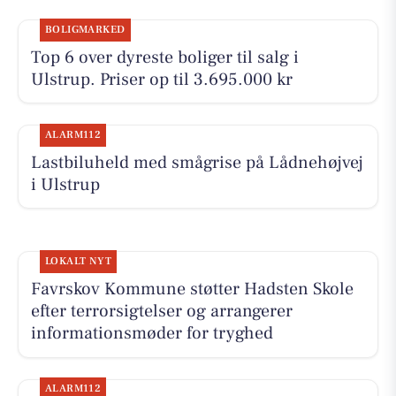
BOLIGMARKED
Top 6 over dyreste boliger til salg i
Ulstrup. Priser op til 3.695.000 kr
ALARM112
Lastbiluheld med smågrise på Lådnehøjvej
i Ulstrup
LOKALT NYT
Favrskov Kommune støtter Hadsten Skole
efter terrorsigtelser og arrangerer
informationsmøder for tryghed
ALARM112