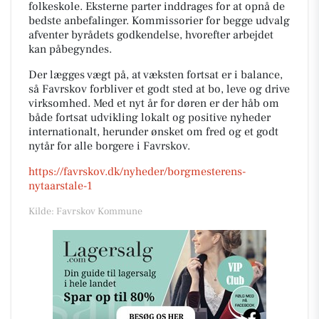
folkeskole. Eksterne parter inddrages for at opnå de
bedste anbefalinger. Kommissorier for begge udvalg
afventer byrådets godkendelse, hvorefter arbejdet
kan påbegyndes.
Der lægges vægt på, at væksten fortsat er i balance,
så Favrskov forbliver et godt sted at bo, leve og drive
virksomhed. Med et nyt år for døren er der håb om
både fortsat udvikling lokalt og positive nyheder
internationalt, herunder ønsket om fred og et godt
nytår for alle borgere i Favrskov.
https://favrskov.dk/nyheder/borgmesterens-
nytaarstale-1
Kilde: Favrskov Kommune