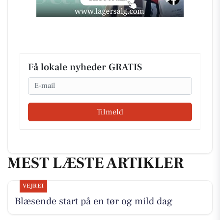
Få lokale nyheder GRATIS
Email
Tilmeld
MEST LÆSTE ARTIKLER
VEJRET
Blæsende start på en tør og mild dag