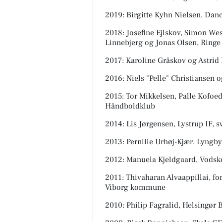
2019: Birgitte Kyhn Nielsen, Danc
2018: Josefine Ejlskov, Simon W
Linnebjerg og Jonas Olsen, Ring
2017: Karoline Gråskov og Astri
2016: Niels "Pelle" Christiansen 
2015: Tor Mikkelsen, Palle Kofoe
Håndboldklub
2014: Lis Jørgensen, Lystrup IF, 
2013: Pernille Urhøj-Kjær, Lyngb
2012: Manuela Kjeldgaard, Vods
2011: Thivaharan Alvaappillai, f
Viborg kommune
2010: Philip Fagralid, Helsingør