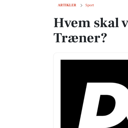
Hvem skal være Årets Træner?
ARTIKLER
Sport
Hvem skal v
Træner?