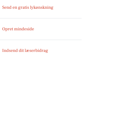
Send en gratis lykønskning
Opret mindeside
Indsend dit læserbidrag