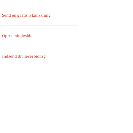
Send en gratis lykønskning
Opret mindeside
Indsend dit læserbidrag