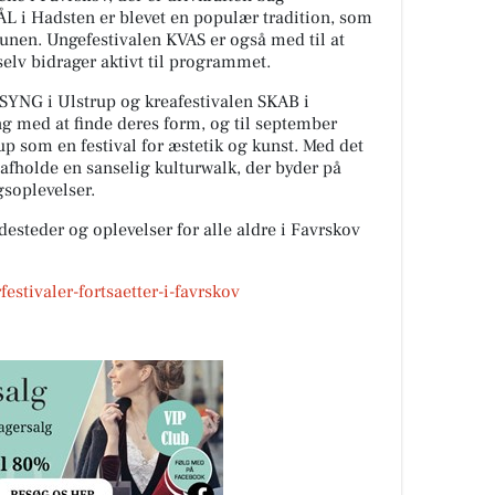
ÅL i Hadsten er blevet en populær tradition, som
nen. Ungefestivalen KVAS er også med til at
elv bidrager aktivt til programmet.
SYNG i Ulstrup og kreafestivalen SKAB i
g med at finde deres form, og til september
p som en festival for æstetik og kunst. Med det
t afholde en sanselig kulturwalk, der byder på
gsoplevelser.
esteder og oplevelser for alle aldre i Favrskov
festivaler-fortsaetter-i-favrskov