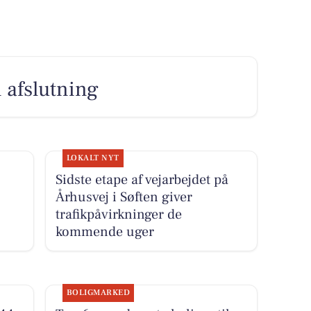
 afslutning
LOKALT NYT
Sidste etape af vejarbejdet på
Århusvej i Søften giver
trafikpåvirkninger de
kommende uger
BOLIGMARKED