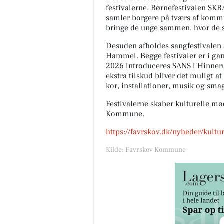
festivalerne. Børnefestivalen SKR
samler borgere på tværs af kommu
bringe de unge sammen, hvor de s
Desuden afholdes sangfestivalen 
Hammel. Begge festivaler er i gan
2026 introduceres SANS i Hinneru
ekstra tilskud bliver det muligt a
kor, installationer, musik og sma
Festivalerne skaber kulturelle mød
Kommune.
https://favrskov.dk/nyheder/kultur
Kilde: Favrskov Kommune