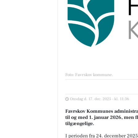
Foto: Favrskov kommune
.
Onsdag d. 17. dec. 2025 - kl. 11:36
Favrskov Kommunes administrati
til og med 1. januar 2026, men f
tilgængelige.
I perioden fra 24. december 2025