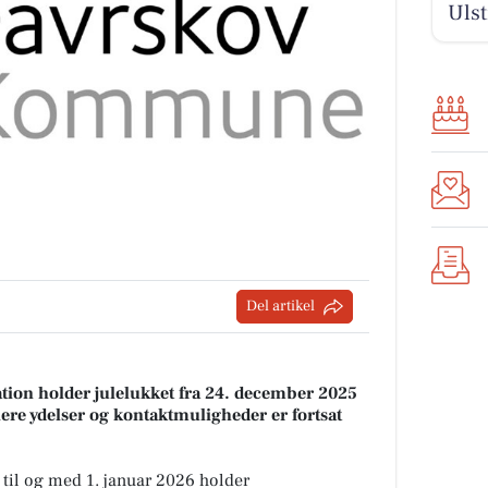
Uls
Del artikel
on holder julelukket fra 24. december 2025
lere ydelser og kontaktmuligheder er fortsat
 til og med 1. januar 2026 holder