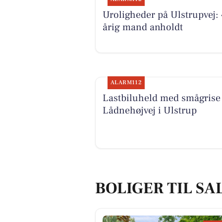
Uroligheder på Ulstrupvej: 
årig mand anholdt
ALARM112
Lastbiluheld med smågrise
Lådnehøjvej i Ulstrup
BOLIGER TIL SA