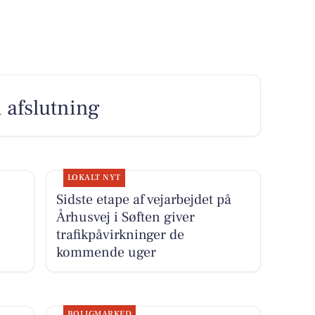
 afslutning
LOKALT NYT
Sidste etape af vejarbejdet på
Århusvej i Søften giver
trafikpåvirkninger de
kommende uger
BOLIGMARKED