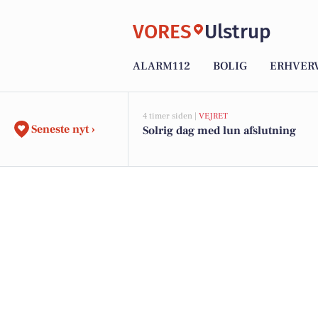
VORES
Ulstrup
ALARM112
BOLIG
ERHVER
4 timer siden |
VEJRET
Seneste nyt ›
Solrig dag med lun afslutning