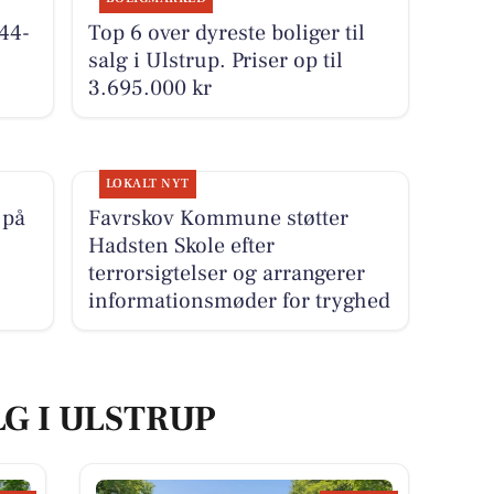
44-
Top 6 over dyreste boliger til
salg i Ulstrup. Priser op til
3.695.000 kr
LOKALT NYT
 på
Favrskov Kommune støtter
Hadsten Skole efter
terrorsigtelser og arrangerer
informationsmøder for tryghed
LG I ULSTRUP