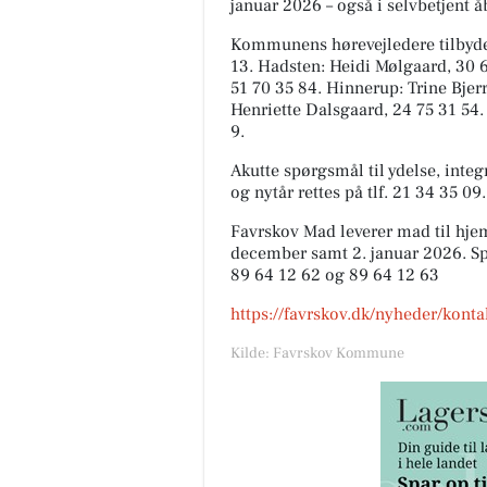
januar 2026 – også i selvbetjent 
Kommunens hørevejledere tilbyder
13. Hadsten: Heidi Mølgaard, 30 
51 70 35 84. Hinnerup: Trine Bjer
Henriette Dalsgaard, 24 75 31 54.
9.
Akutte spørgsmål til ydelse, inte
og nytår rettes på tlf. 21 34 35 09.
Favrskov Mad leverer mad til hje
december samt 2. januar 2026. Spø
89 64 12 62 og 89 64 12 63
https://favrskov.dk/nyheder/kont
Kilde: Favrskov Kommune