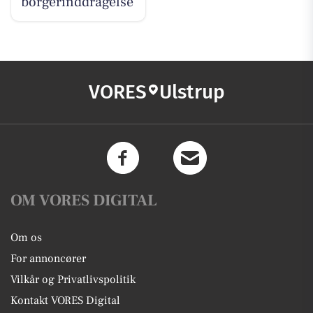
borgerinddragelse
VORES
Ulstrup
OM VORES DIGITAL
Om os
For annoncører
Vilkår og Privatlivspolitik
Kontakt VORES Digital