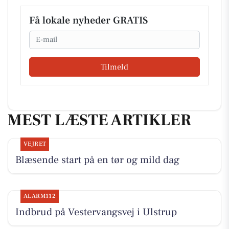
Få lokale nyheder GRATIS
Email
Tilmeld
MEST LÆSTE ARTIKLER
VEJRET
Blæsende start på en tør og mild dag
ALARM112
Indbrud på Vestervangsvej i Ulstrup