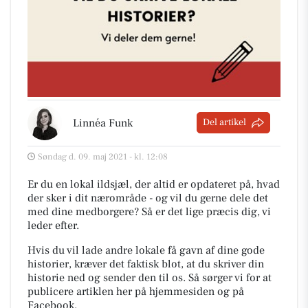
Linnéa Funk
Del artikel
Søndag d. 09. maj 2021 - kl. 12:08
Er du en lokal ildsjæl, der altid er opdateret på, hvad
der sker i dit nærområde - og vil du gerne dele det
med dine medborgere? Så er det lige præcis dig, vi
leder efter.
Hvis du vil lade andre lokale få gavn af dine gode
historier, kræver det faktisk blot, at du skriver din
historie ned og sender den til os. Så sørger vi for at
publicere artiklen her på hjemmesiden og på
Facebook.