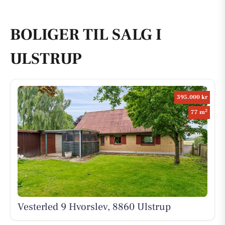
BOLIGER TIL SALG I
ULSTRUP
395.000 kr
2
77 m
Vesterled 9 Hvorslev, 8860 Ulstrup