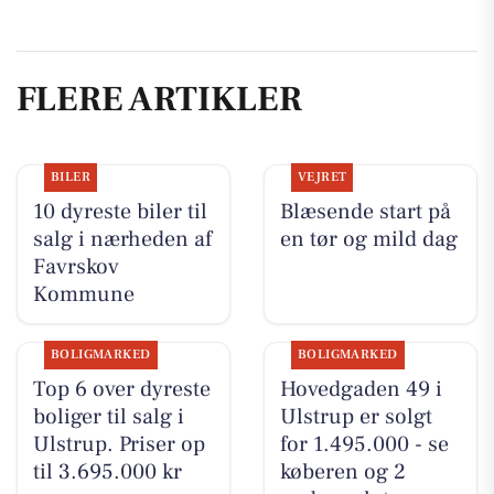
FLERE ARTIKLER
BILER
VEJRET
10 dyreste biler til
Blæsende start på
salg i nærheden af
en tør og mild dag
Favrskov
Kommune
BOLIGMARKED
BOLIGMARKED
Top 6 over dyreste
Hovedgaden 49 i
boliger til salg i
Ulstrup er solgt
Ulstrup. Priser op
for 1.495.000 - se
til 3.695.000 kr
køberen og 2