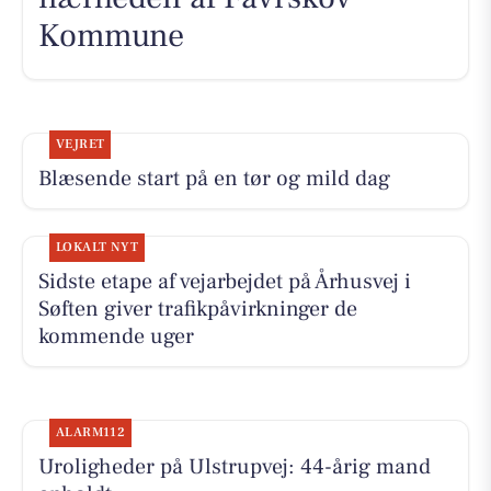
Kommune
VEJRET
Blæsende start på en tør og mild dag
LOKALT NYT
Sidste etape af vejarbejdet på Århusvej i
Søften giver trafikpåvirkninger de
kommende uger
ALARM112
Uroligheder på Ulstrupvej: 44-årig mand