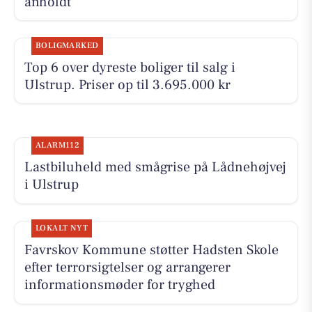
anholdt
BOLIGMARKED
Top 6 over dyreste boliger til salg i
Ulstrup. Priser op til 3.695.000 kr
ALARM112
Lastbiluheld med smågrise på Lådnehøjvej
i Ulstrup
LOKALT NYT
Favrskov Kommune støtter Hadsten Skole
efter terrorsigtelser og arrangerer
informationsmøder for tryghed