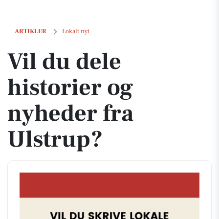
Vil du dele historier og nyheder fra Ulstrup?
ARTIKLER
Lokalt nyt
Vil du dele
historier og
nyheder fra
Ulstrup?