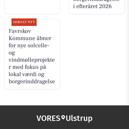
i efteråret 2026
LOKALT NYT
Favrskov
Kommune åbner
for nye solcelle-
og
vindmølleprojekte
r med fokus på
lokal værdi og
borgerinddragelse
VORES
Ulstrup