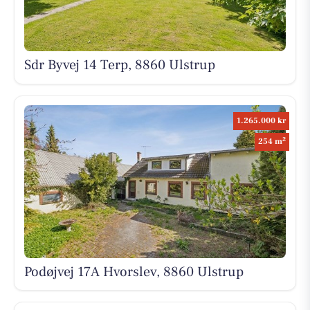
Sdr Byvej 14 Terp, 8860 Ulstrup
1.265.000 kr
2
254 m
Podøjvej 17A Hvorslev, 8860 Ulstrup