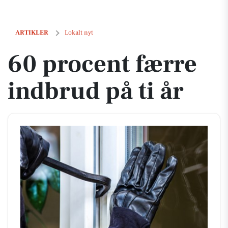
60 procent færre indbrud på ti år
ARTIKLER
Lokalt nyt
60 procent færre
indbrud på ti år