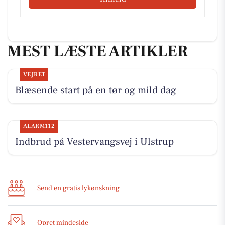
MEST LÆSTE ARTIKLER
VEJRET
Blæsende start på en tør og mild dag
ALARM112
Indbrud på Vestervangsvej i Ulstrup
Send en gratis lykønskning
Opret mindeside