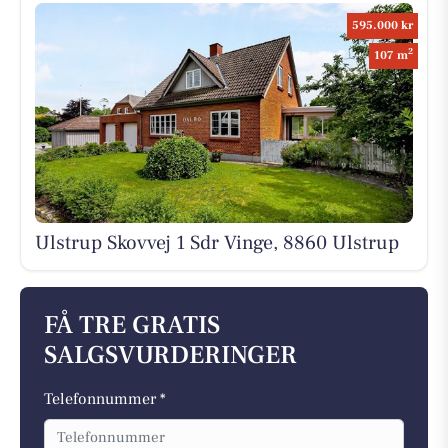
595.000 kr
2
107 m
Ulstrup Skovvej 1 Sdr Vinge, 8860 Ulstrup
FÅ TRE GRATIS
SALGSVURDERINGER
Telefonnummer *