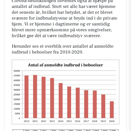
Corona-nedlukningen forventes også at hjælpe på
antallet af indbrud. Stort set alle har været hjemme
det seneste år, hvilket har betydet, at det er blevet
sværere for indbrudstyvene at bryde ind i de private
hjem. Vi er hjemme i dagtimerne og er samtidig
blevet mere opmærksomme på vores omgivelser,
hvilket gør dét at være indbrudstyv sværere.
Herunder ses et overblik over antallet af anmeldte
indbrud i beboelser fra 2010-2020.