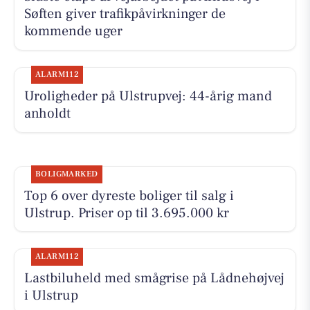
Søften giver trafikpåvirkninger de
kommende uger
ALARM112
Uroligheder på Ulstrupvej: 44-årig mand
anholdt
BOLIGMARKED
Top 6 over dyreste boliger til salg i
Ulstrup. Priser op til 3.695.000 kr
ALARM112
Lastbiluheld med smågrise på Lådnehøjvej
i Ulstrup