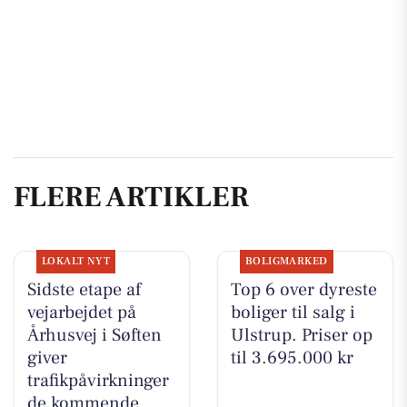
FLERE ARTIKLER
LOKALT NYT
BOLIGMARKED
Sidste etape af
Top 6 over dyreste
vejarbejdet på
boliger til salg i
Århusvej i Søften
Ulstrup. Priser op
giver
til 3.695.000 kr
trafikpåvirkninger
de kommende