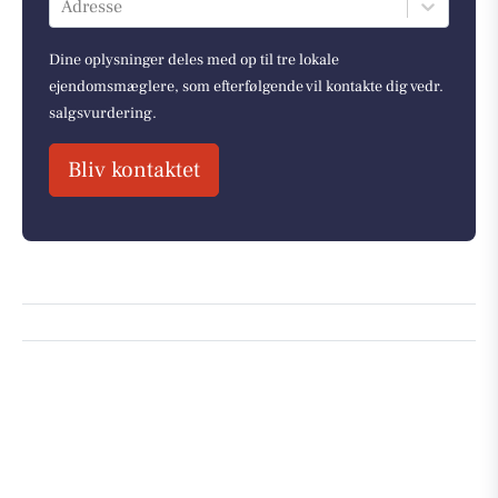
Adresse
Dine oplysninger deles med op til tre lokale
ejendomsmæglere, som efterfølgende vil kontakte dig vedr.
salgsvurdering.
Bliv kontaktet