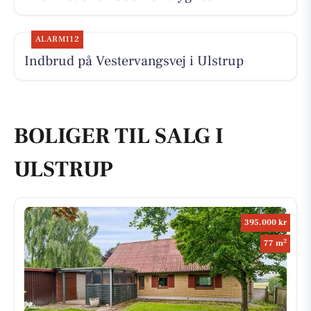
ALARM112
Indbrud på Vestervangsvej i Ulstrup
BOLIGER TIL SALG I
ULSTRUP
395.000 kr
2
77 m