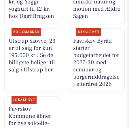
kr. og Yoggi
smukke natur og
yoghurt til 12 kr.
motion med Ældre
hos DagliBrugsen
Sagen
BOLIGMARKED
LOKALT NYT
Ulstrup Skovvej 23
Favrskov Byråd
er til salg for kun
starter
195.000 kr.: Se de
budgetarbejdet for
billigste boliger til
2027-30 med
salg i Ulstrup her
seminar og
borgerinddragelse
i efteråret 2026
LOKALT NYT
Favrskov
Kommune åbner
for nye solcelle-