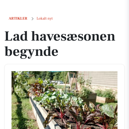
Lad havesæsonen begynde
ARTIKLER
Lokalt nyt
Lad havesæsonen
begynde