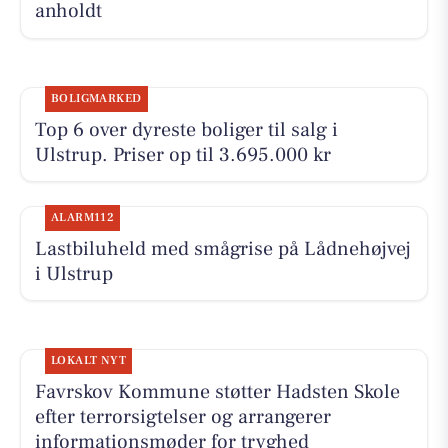
anholdt
BOLIGMARKED
Top 6 over dyreste boliger til salg i
Ulstrup. Priser op til 3.695.000 kr
ALARM112
Lastbiluheld med smågrise på Lådnehøjvej
i Ulstrup
LOKALT NYT
Favrskov Kommune støtter Hadsten Skole
efter terrorsigtelser og arrangerer
informationsmøder for tryghed