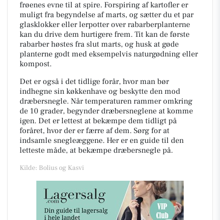
frøenes evne til at spire. Forspiring af kartofler er
muligt fra begyndelse af marts, og sætter du et par
glasklokker eller lerpotter over rabarberplanterne
kan du drive dem hurtigere frem. Tit kan de første
rabarber høstes fra slut marts, og husk at gøde
planterne godt med eksempelvis naturgødning eller
kompost.
Det er også i det tidlige forår, hvor man bør
indhegne sin køkkenhave og beskytte den mod
dræbersnegle. Når temperaturen rammer omkring
de 10 grader, begynder dræbersneglene at komme
igen. Det er lettest at bekæmpe dem tidligt på
foråret, hvor der er færre af dem. Sørg for at
indsamle snegleæggene. Her er en guide til den
letteste måde, at bekæmpe dræbersnegle på.
Kilde: Bolius og Kasvi