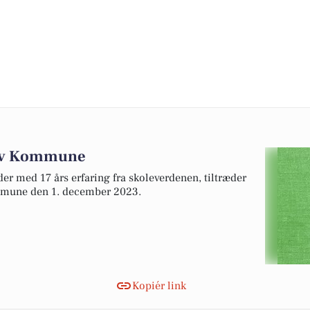
kov Kommune
der med 17 års erfaring fra skoleverdenen, tiltræder
mmune den 1. december 2023.
Kopiér link