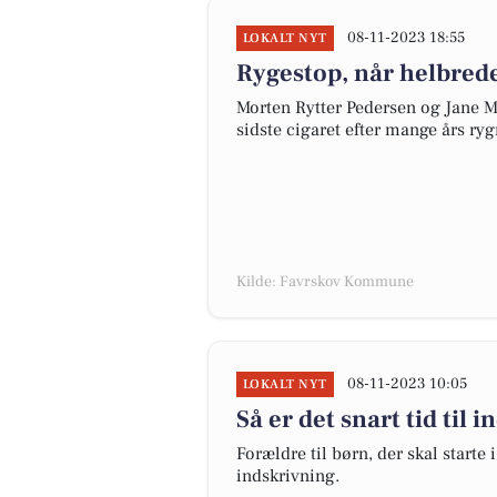
08-11-2023 18:55
LOKALT NYT
Rygestop, når helbredet
Morten Rytter Pedersen og Jane 
sidste cigaret efter mange års ryg
Kilde: Favrskov Kommune
08-11-2023 10:05
LOKALT NYT
Så er det snart tid til 
Forældre til børn, der skal starte
indskrivning.