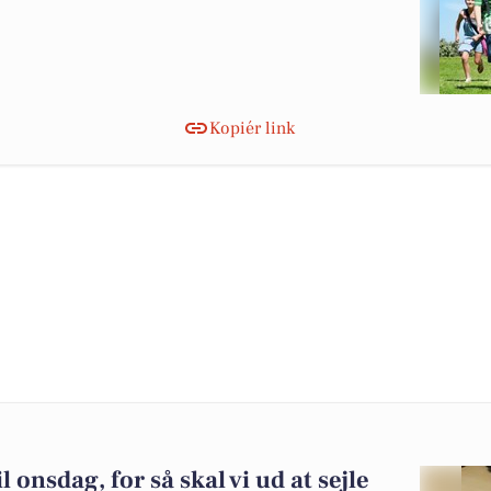
Kopiér link
l onsdag, for så skal vi ud at sejle