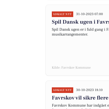
31-10-2023 07:00
LOKALT NYT
Spil Dansk ugen i Fav
Spil Dansk ugen er i fuld gang 
musikarrangementer.
Kilde: Favrskov Kommune
30-10-2023 18:10
LOKALT NYT
Favrskov vil sikre fle
Favrskov Kommune har indgået et