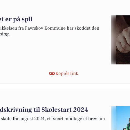
 er på spil
Mikkelsen fra Favrskov Kommune har skoddet den
ning.
Kopiér link
indskrivning til Skolestart 2024
 i skole fra august 2024, vil snart modtage et brev om