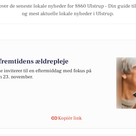
over de seneste lokale nyheder for 8860 Ulstrup - Din guide til
og mest aktuelle lokale nyheder i Ulstrup.
remtidens ældrepleje
inviterer til en eftermiddag med fokus på
n 23. november.
Kopiér link