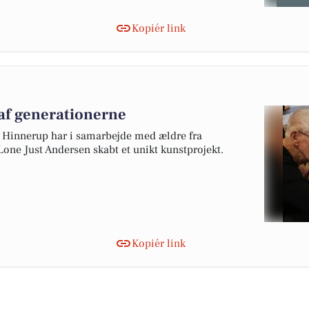
Kopiér link
 af generationerne
i Hinnerup har i samarbejde med ældre fra
one Just Andersen skabt et unikt kunstprojekt.
Kopiér link