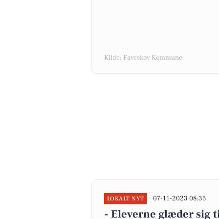
Kilde: Favrskov Kommune
07-11-2023 08:35
LOKALT NYT
- Eleverne glæder sig ti