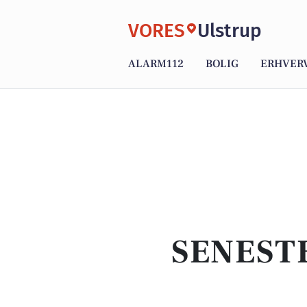
VORES
Ulstrup
ALARM112
BOLIG
ERHVER
SENEST