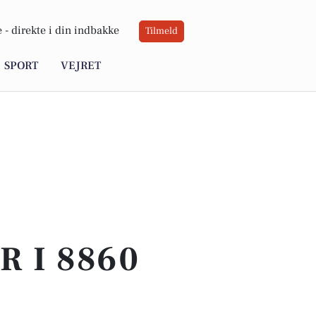
 -
direkte i din indbakke
Tilmeld
SPORT
VEJRET
 I 8860