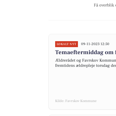
Få overblik 
09-11-2023 12:50
LOKALT NYT
Temaeftermiddag om f
Ældrerådet og Favrskov Kommune 
fremtidens ældrepleje torsdag de
Kilde: Favrskov Kommune