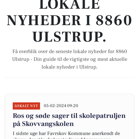
LOKALE
NYHEDER I 8860
ULSTRUP.
Få overblik over de seneste lokale nyheder for 8860
Ulstrup - Din guide til de vigtigste og mest aktuelle
lokale nyheder i Ulstrup.
05-02-2024 09:20
LOKALT NYT
Ros og søde sager til skolepatruljen
på Skovvangskolen
I sidste uge har Favrskov Kommune anerkendt de