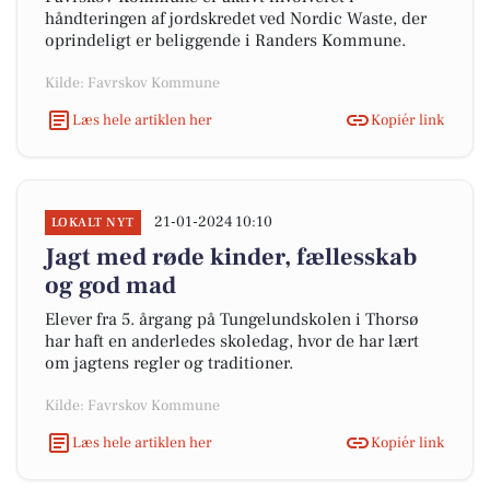
håndteringen af jordskredet ved Nordic Waste, der
oprindeligt er beliggende i Randers Kommune.
Kilde: Favrskov Kommune
Læs hele artiklen her
Kopiér link
21-01-2024 10:10
LOKALT NYT
Jagt med røde kinder, fællesskab
og god mad
Elever fra 5. årgang på Tungelundskolen i Thorsø
har haft en anderledes skoledag, hvor de har lært
om jagtens regler og traditioner.
Kilde: Favrskov Kommune
Læs hele artiklen her
Kopiér link