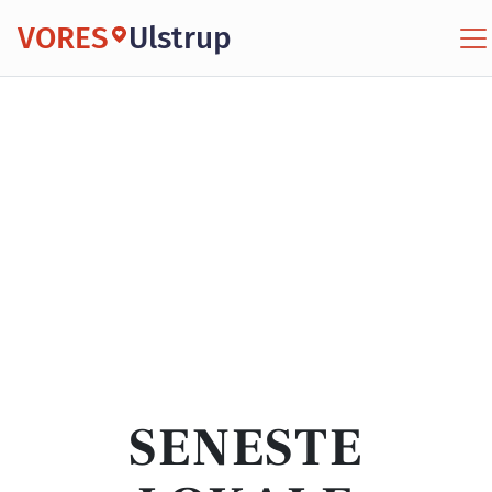
VORES
Ulstrup
SENESTE