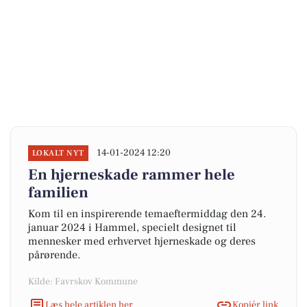
14-01-2024 12:20
LOKALT NYT
En hjerneskade rammer hele
familien
Kom til en inspirerende temaeftermiddag den 24.
januar 2024 i Hammel, specielt designet til
mennesker med erhvervet hjerneskade og deres
pårørende.
Kilde: Favrskov Kommune
Læs hele artiklen her
Kopiér link