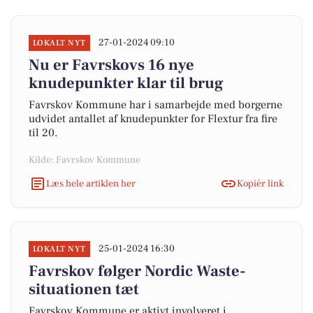
27-01-2024 09:10
LOKALT NYT
Nu er Favrskovs 16 nye
knudepunkter klar til brug
Favrskov Kommune har i samarbejde med borgerne
udvidet antallet af knudepunkter for Flextur fra fire
til 20.
Kilde: Favrskov Kommune
Læs hele artiklen her
Kopiér link
25-01-2024 16:30
LOKALT NYT
Favrskov følger Nordic Waste-
situationen tæt
Favrskov Kommune er aktivt involveret i