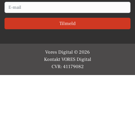
Email
Tilmeld
Vores Digital © 2026
Kontakt VORES Digital
CVR: 41179082