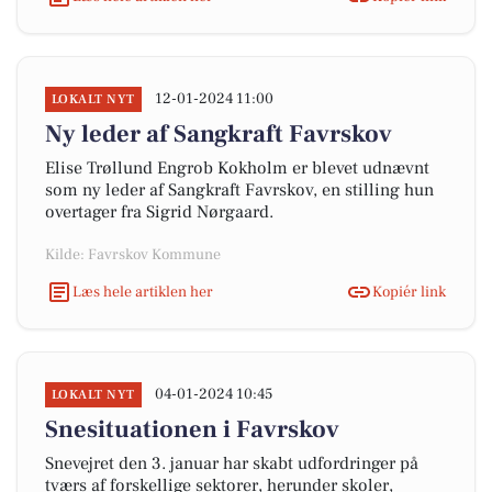
12-01-2024 11:00
LOKALT NYT
Ny leder af Sangkraft Favrskov
Elise Trøllund Engrob Kokholm er blevet udnævnt
som ny leder af Sangkraft Favrskov, en stilling hun
overtager fra Sigrid Nørgaard.
Kilde: Favrskov Kommune
Læs hele artiklen her
Kopiér link
04-01-2024 10:45
LOKALT NYT
Snesituationen i Favrskov
Snevejret den 3. januar har skabt udfordringer på
tværs af forskellige sektorer, herunder skoler,