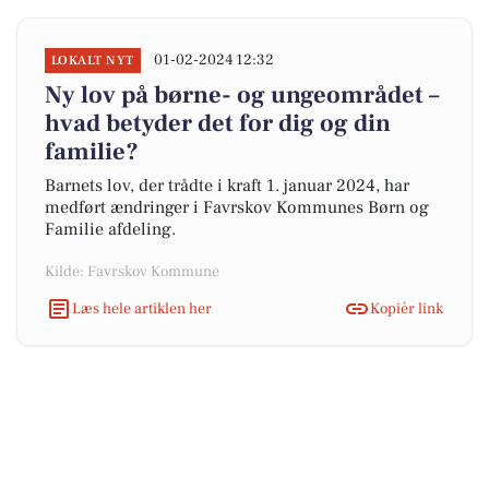
01-02-2024 12:32
LOKALT NYT
Ny lov på børne- og ungeområdet –
hvad betyder det for dig og din
familie?
Barnets lov, der trådte i kraft 1. januar 2024, har
medført ændringer i Favrskov Kommunes Børn og
Familie afdeling.
Kilde: Favrskov Kommune
Læs hele artiklen her
Kopiér link