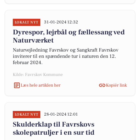
31-01-2024 12:32
LOKALT NYT
Dyrespor, lejrbål og fællessang ved
Naturværket
Naturvejledning Favrskov og Sangkraft Favrskov
inviterer til en spændende tur i naturen den 12.
februar 2024.
Kilde: Favrskov Kommune
Læs hele artiklen her
Kopiér link
28-01-2024 12:01
LOKALT NYT
Skulderklap til Favrskovs
skolepatruljer i en sur tid