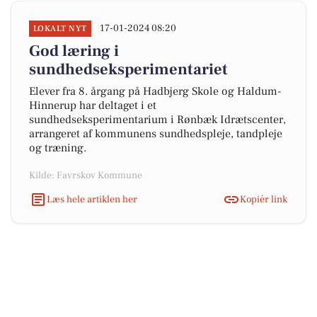
17-01-2024 08:20
LOKALT NYT
God læring i
sundhedseksperimentariet
Elever fra 8. årgang på Hadbjerg Skole og Haldum-
Hinnerup har deltaget i et
sundhedseksperimentarium i Rønbæk Idrætscenter,
arrangeret af kommunens sundhedspleje, tandpleje
og træning.
Kilde: Favrskov Kommune
Læs hele artiklen her
Kopiér link