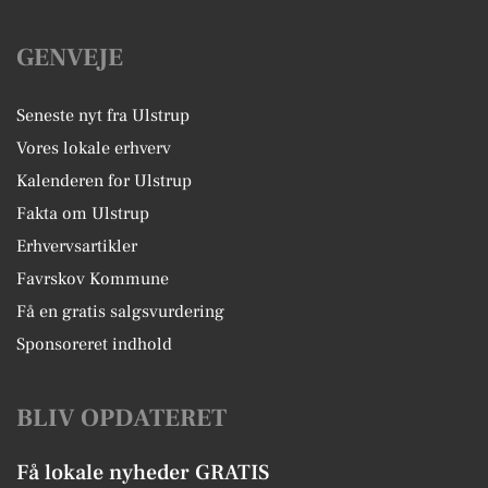
GENVEJE
Seneste nyt fra Ulstrup
Vores lokale erhverv
Kalenderen for Ulstrup
Fakta om Ulstrup
Erhvervsartikler
Favrskov Kommune
Få en gratis salgsvurdering
Sponsoreret indhold
BLIV OPDATERET
Få lokale nyheder GRATIS