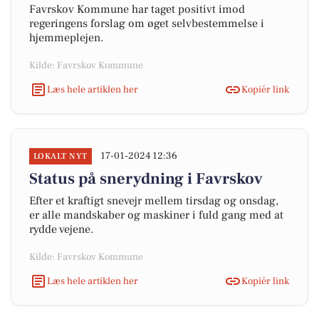
Favrskov Kommune har taget positivt imod
regeringens forslag om øget selvbestemmelse i
hjemmeplejen.
Kilde: Favrskov Kommune
Læs hele artiklen her
Kopiér link
17-01-2024 12:36
LOKALT NYT
Status på snerydning i Favrskov
Efter et kraftigt snevejr mellem tirsdag og onsdag,
er alle mandskaber og maskiner i fuld gang med at
rydde vejene.
Kilde: Favrskov Kommune
Læs hele artiklen her
Kopiér link