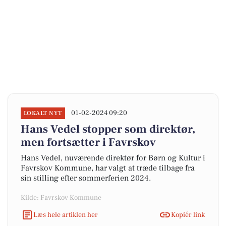
01-02-2024 09:20
LOKALT NYT
Hans Vedel stopper som direktør,
men fortsætter i Favrskov
Hans Vedel, nuværende direktør for Børn og Kultur i
Favrskov Kommune, har valgt at træde tilbage fra
sin stilling efter sommerferien 2024.
Kilde: Favrskov Kommune
Læs hele artiklen her
Kopiér link