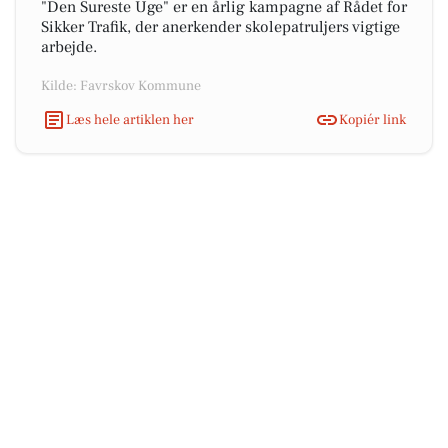
"Den Sureste Uge" er en årlig kampagne af Rådet for
Sikker Trafik, der anerkender skolepatruljers vigtige
arbejde.
Kilde: Favrskov Kommune
Læs hele artiklen her
Kopiér link