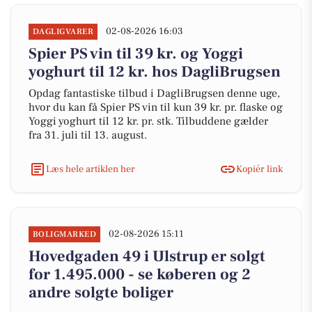
02-08-2026 16:03
DAGLIGVARER
Spier PS vin til 39 kr. og Yoggi
yoghurt til 12 kr. hos DagliBrugsen
Opdag fantastiske tilbud i DagliBrugsen denne uge,
hvor du kan få Spier PS vin til kun 39 kr. pr. flaske og
Yoggi yoghurt til 12 kr. pr. stk. Tilbuddene gælder
fra 31. juli til 13. august.
Læs hele artiklen her
Kopiér link
02-08-2026 15:11
BOLIGMARKED
Hovedgaden 49 i Ulstrup er solgt
for 1.495.000 - se køberen og 2
andre solgte boliger