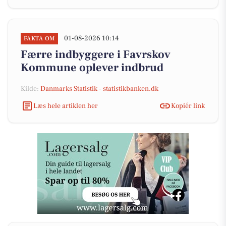
01-08-2026 10:14
FAKTA OM
Færre indbyggere i Favrskov
Kommune oplever indbrud
Kilde:
Danmarks Statistik - statistikbanken.dk
Læs hele artiklen her
Kopiér link