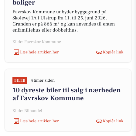
boliger
Favrskov Kommune udbyder byggegrund på
Skolevej 1A i Ulstrup fra 11. til 25. juni 2026.
Grunden er på 866 m² og kan anvendes til enten
enfamiliehus eller dobbelthus.
Kilde: Favrskov Kommune
Læs hele artiklen her
Kopiér link
4 timer siden
BILER
10 dyreste biler til salg i nærheden
af Favrskov Kommune
Kilde: Bilhandel
Læs hele artiklen her
Kopiér link