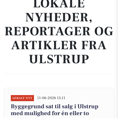
LOKALE
NYHEDER,
REPORTAGER OG
ARTIKLER FRA
ULSTRUP
11-06-2026 15:11
LOKALT NYT
Byggegrund sat til salg i Ulstrup
med mulighed for én eller to