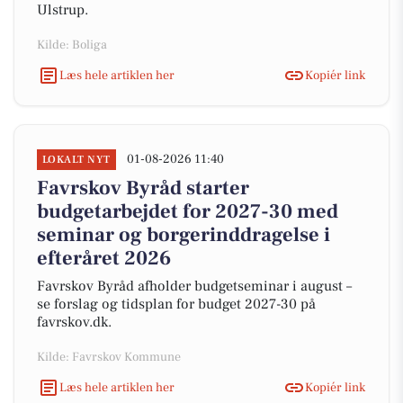
Ulstrup.
Kilde: Boliga
Læs hele artiklen her
Kopiér link
01-08-2026 11:40
LOKALT NYT
Favrskov Byråd starter
budgetarbejdet for 2027-30 med
seminar og borgerinddragelse i
efteråret 2026
Favrskov Byråd afholder budgetseminar i august –
se forslag og tidsplan for budget 2027-30 på
favrskov.dk.
Kilde: Favrskov Kommune
Læs hele artiklen her
Kopiér link