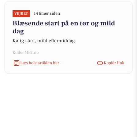
14 timer siden
VEJRET
Blæsende start på en tør og mild
dag
Kølig start, mild eftermiddag.
Kilde: MET.no
Læs hele artiklen her
Kopiér link