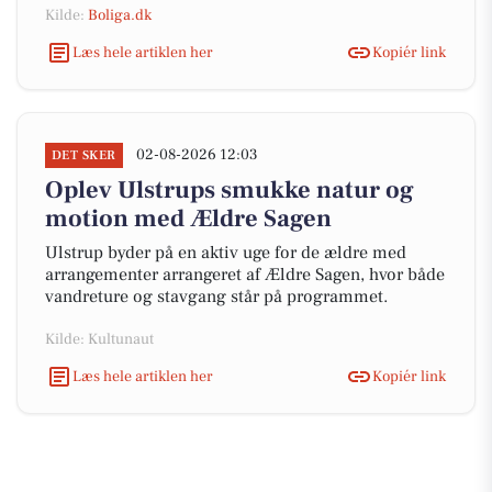
Kilde:
Boliga.dk
Læs hele artiklen her
Kopiér link
02-08-2026 12:03
DET SKER
Oplev Ulstrups smukke natur og
motion med Ældre Sagen
Ulstrup byder på en aktiv uge for de ældre med
arrangementer arrangeret af Ældre Sagen, hvor både
vandreture og stavgang står på programmet.
Kilde: Kultunaut
Læs hele artiklen her
Kopiér link