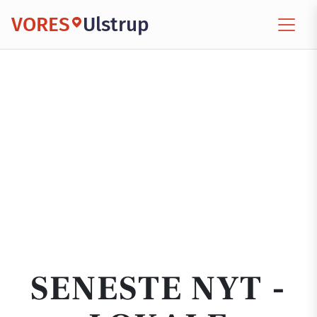
VORES
Ulstrup
SENESTE NYT -