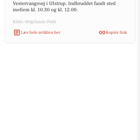
Vestervangsvej i Ulstrup. Indbruddet fandt sted
mellem kl. 10.30 og kl. 12.00.
Kilde: Østjyllands Politi
Læs hele artiklen her
Kopiér link