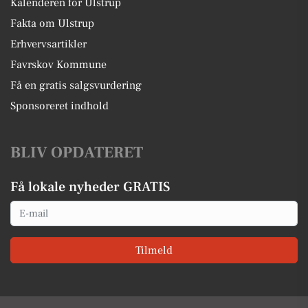
Kalenderen for Ulstrup
Fakta om Ulstrup
Erhvervsartikler
Favrskov Kommune
Få en gratis salgsvurdering
Sponsoreret indhold
BLIV OPDATERET
Få lokale nyheder GRATIS
Email
Tilmeld