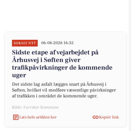
06-08-2026 16:35
LOKALT NYT
Sidste etape af vejarbejdet på
Århusvej i Søften giver
trafikpåvirkninger de kommende
uger
Det sidste lag asfalt lægges snart på Århusvej i
Søften, hvilket vil medføre væsentlige påvirkninger
af trafikken i området de kommende uger.
Kilde: Favrskov Kommune
Læs hele artiklen her
Kopiér link