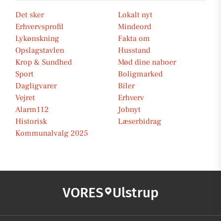
Det sker
Lokalt nyt
Erhvervsprofil
Mindeord
Lykønskning
Fakta om
Opslagstavlen
Husstand
Krop & Sundhed
Mød dine naboer
Sport
Boligmarked
Dagligvarer
Biler
Vejret
Erhverv
Alarm112
Jobnyt
Historisk
Læserbidrag
Kommunalvalg 2025
VORES
Ulstrup