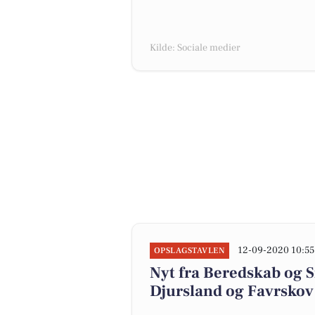
Kilde: Sociale medier
12-09-2020 10:55
OPSLAGSTAVLEN
Nyt fra Beredskab og S
Djursland og Favrsk