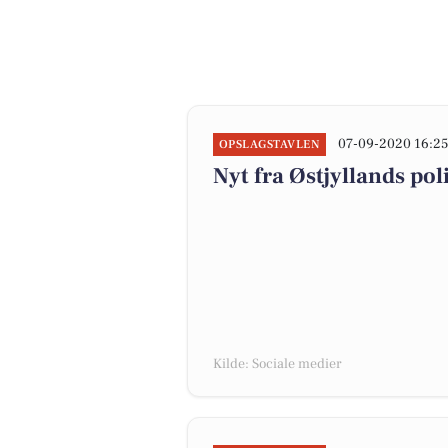
07-09-2020 16:2
OPSLAGSTAVLEN
Nyt fra Østjyllands p
Kilde: Sociale medier