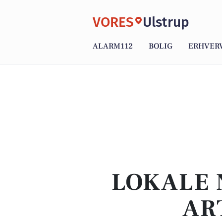
VORES
Ulstrup
ALARM112
BOLIG
ERHVER
LOKALE 
AR