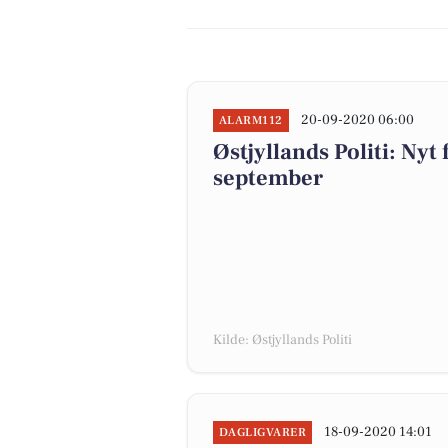
20-09-2020 06:00
ALARM112
Østjyllands Politi: Nyt
september
Kilde: Østjyllands Politi
18-09-2020 14:01
DAGLIGVARER