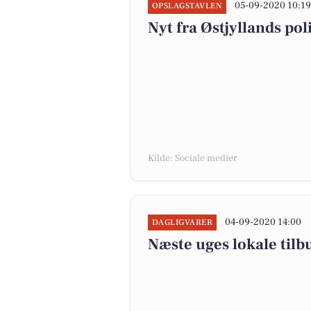
05-09-2020 10:1
OPSLAGSTAVLEN
Nyt fra Østjyllands p
Kilde: Sociale medier
04-09-2020 14:00
DAGLIGVARER
Næste uges lokale tilb