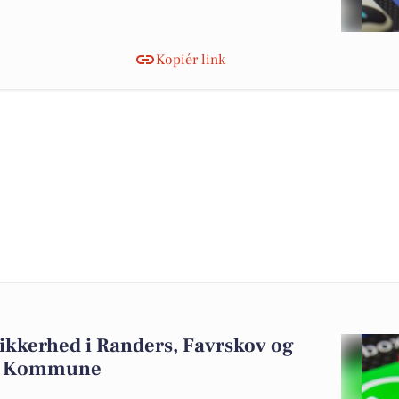
Kopiér link
ikkerhed i Randers, Favrskov og
ov Kommune