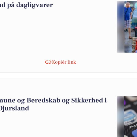
ud på dagligvarer
Kopiér link
mune og Beredskab og Sikkerhed i
Djursland