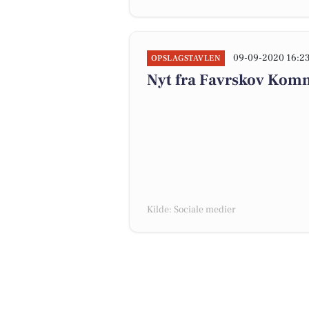
09-09-2020 16:2
OPSLAGSTAVLEN
Nyt fra Favrskov Komm
Kilde: Sociale medier