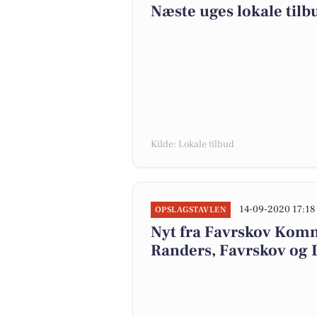
Næste uges lokale tilb
Kilde: Lokale tilbud
14-09-2020 17:18
OPSLAGSTAVLEN
Nyt fra Favrskov Kom
Randers, Favrskov og 