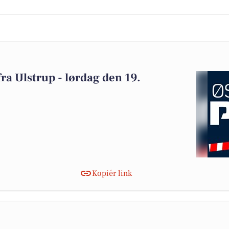
 fra Ulstrup - lørdag den 19.
Kopiér link