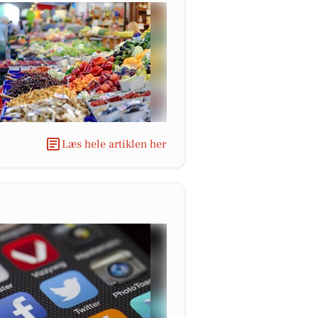
Læs hele artiklen her