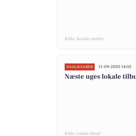
Kilde: Sociale medier
11-09-2020 14:02
DAGLIGVARER
Næste uges lokale tilb
Kilde: Lokale tilbud