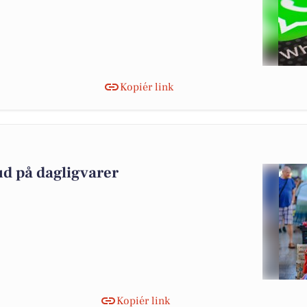
Kopiér link
ud på dagligvarer
Kopiér link