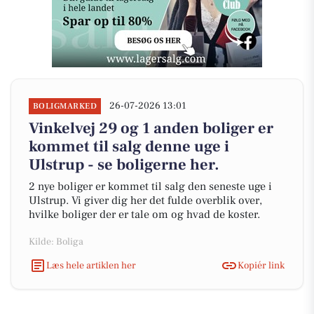
26-07-2026 13:01
BOLIGMARKED
Vinkelvej 29 og 1 anden boliger er
kommet til salg denne uge i
Ulstrup - se boligerne her.
2 nye boliger er kommet til salg den seneste uge i
Ulstrup. Vi giver dig her det fulde overblik over,
hvilke boliger der er tale om og hvad de koster.
Kilde: Boliga
Læs hele artiklen her
Kopiér link