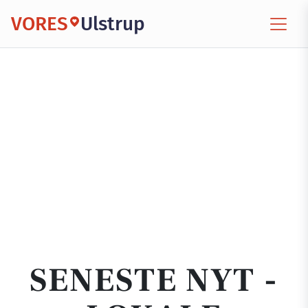
VORES
Ulstrup
SENESTE NYT -