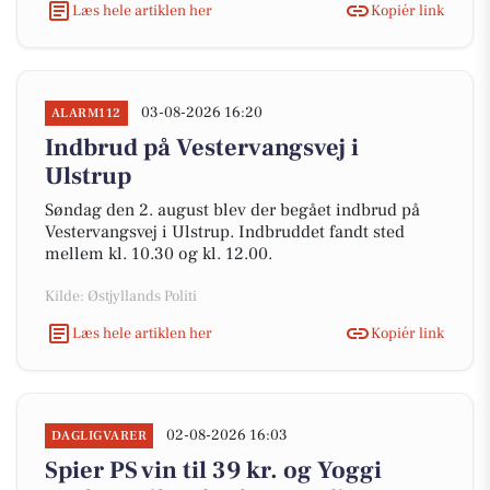
Læs hele artiklen her
Kopiér link
03-08-2026 16:20
ALARM112
Indbrud på Vestervangsvej i
Ulstrup
Søndag den 2. august blev der begået indbrud på
Vestervangsvej i Ulstrup. Indbruddet fandt sted
mellem kl. 10.30 og kl. 12.00.
Kilde: Østjyllands Politi
Læs hele artiklen her
Kopiér link
02-08-2026 16:03
DAGLIGVARER
Spier PS vin til 39 kr. og Yoggi