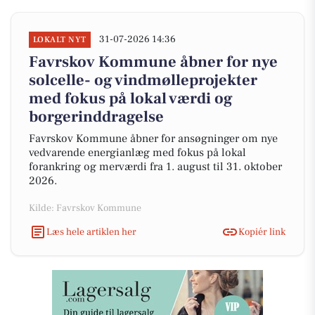
31-07-2026 14:36
LOKALT NYT
Favrskov Kommune åbner for nye
solcelle- og vindmølleprojekter
med fokus på lokal værdi og
borgerinddragelse
Favrskov Kommune åbner for ansøgninger om nye
vedvarende energianlæg med fokus på lokal
forankring og merværdi fra 1. august til 31. oktober
2026.
Kilde: Favrskov Kommune
Læs hele artiklen her
Kopiér link