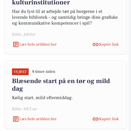
kulturinstitutioner
Har du lyst til at arbejde tæt på borgerne i et
levende bibliotek – og samtidig bringe dine grafiske
og kommunikative kompetencer i spil?
Kilde: JobNet
Læs hele artiklen her
Kopiér link
8 timer siden
VEJRET
Blæsende start på en tør og mild
dag
Kølig start, mild eftermiddag.
Kilde: MET.no
Læs hele artiklen her
Kopiér link