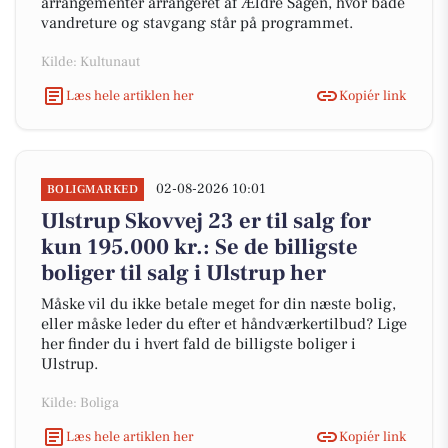
arrangementer arrangeret af Ældre Sagen, hvor både
vandreture og stavgang står på programmet.
Kilde: Kultunaut
Læs hele artiklen her
Kopiér link
02-08-2026 10:01
BOLIGMARKED
Ulstrup Skovvej 23 er til salg for
kun 195.000 kr.: Se de billigste
boliger til salg i Ulstrup her
Måske vil du ikke betale meget for din næste bolig,
eller måske leder du efter et håndværkertilbud? Lige
her finder du i hvert fald de billigste boliger i
Ulstrup.
Kilde: Boliga
Læs hele artiklen her
Kopiér link