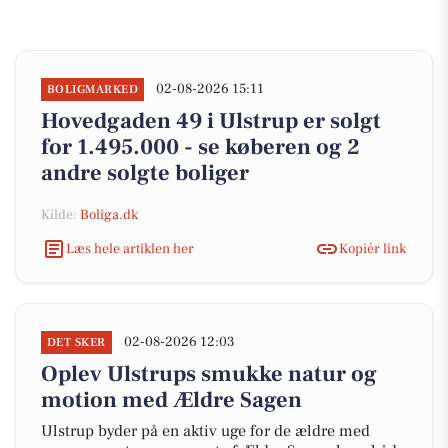
02-08-2026 15:11
BOLIGMARKED
Hovedgaden 49 i Ulstrup er solgt
for 1.495.000 - se køberen og 2
andre solgte boliger
Kilde:
Boliga.dk
Læs hele artiklen her
Kopiér link
02-08-2026 12:03
DET SKER
Oplev Ulstrups smukke natur og
motion med Ældre Sagen
Ulstrup byder på en aktiv uge for de ældre med