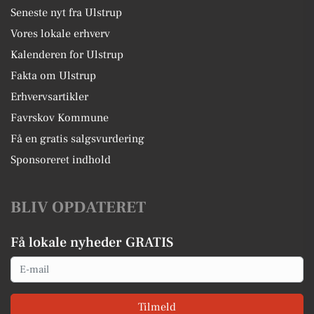
Seneste nyt fra Ulstrup
Vores lokale erhverv
Kalenderen for Ulstrup
Fakta om Ulstrup
Erhvervsartikler
Favrskov Kommune
Få en gratis salgsvurdering
Sponsoreret indhold
BLIV OPDATERET
Få lokale nyheder GRATIS
Email
Tilmeld