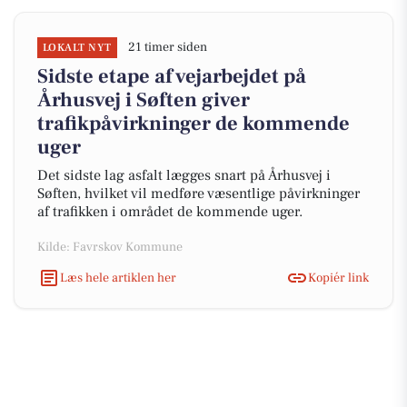
21 timer siden
LOKALT NYT
Sidste etape af vejarbejdet på
Århusvej i Søften giver
trafikpåvirkninger de kommende
uger
Det sidste lag asfalt lægges snart på Århusvej i
Søften, hvilket vil medføre væsentlige påvirkninger
af trafikken i området de kommende uger.
Kilde: Favrskov Kommune
Læs hele artiklen her
Kopiér link