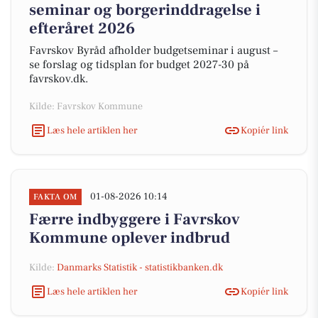
seminar og borgerinddragelse i
efteråret 2026
Favrskov Byråd afholder budgetseminar i august –
se forslag og tidsplan for budget 2027-30 på
favrskov.dk.
Kilde: Favrskov Kommune
Læs hele artiklen her
Kopiér link
01-08-2026 10:14
FAKTA OM
Færre indbyggere i Favrskov
Kommune oplever indbrud
Kilde:
Danmarks Statistik - statistikbanken.dk
Læs hele artiklen her
Kopiér link