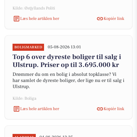
Kilde: Østjyllands Politi
Læs hele artiklen her
Kopiér link
05-08-2026 13:01
BOLIGMARKED
Top 6 over dyreste boliger til salg i
Ulstrup. Priser op til 3.695.000 kr
Drømmer du om en bolig i absolut topklasse? Vi
har samlet de dyreste boliger, der lige nu er til salg i
Ulstrup.
Kilde: Boliga
Læs hele artiklen her
Kopiér link