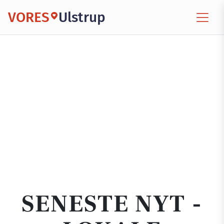
VORES
Ulstrup
SENESTE NYT -