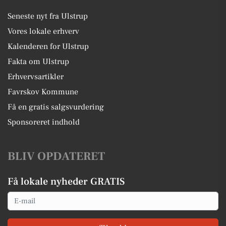
Seneste nyt fra Ulstrup
Vores lokale erhverv
Kalenderen for Ulstrup
Fakta om Ulstrup
Erhvervsartikler
Favrskov Kommune
Få en gratis salgsvurdering
Sponsoreret indhold
BLIV OPDATERET
Få lokale nyheder GRATIS
Email