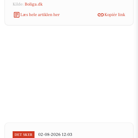
Kilde:
Boliga.dk
Læs hele artiklen her
Kopiér link
02-08-2026 12:03
DET SKER