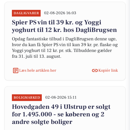
02-08-2026 16:03
DAGLIGVARER
Spier PS vin til 39 kr. og Yoggi
yoghurt til 12 kr. hos DagliBrugsen
Opdag fantastiske tilbud i DagliBrugsen denne uge,
hvor du kan få Spier PS vin til kun 39 kr. pr. flaske og
Yoggi yoghurt til 12 kr. pr. stk. Tilbuddene gælder
fra 31. juli til 13. august.
Læs hele artiklen her
Kopiér link
02-08-2026 15:11
BOLIGMARKED
Hovedgaden 49 i Ulstrup er solgt
for 1.495.000 - se køberen og 2
andre solgte boliger