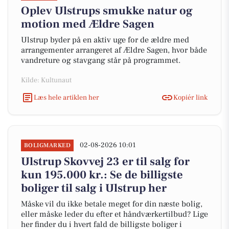
Oplev Ulstrups smukke natur og
motion med Ældre Sagen
Ulstrup byder på en aktiv uge for de ældre med
arrangementer arrangeret af Ældre Sagen, hvor både
vandreture og stavgang står på programmet.
Kilde: Kultunaut
Læs hele artiklen her
Kopiér link
02-08-2026 10:01
BOLIGMARKED
Ulstrup Skovvej 23 er til salg for
kun 195.000 kr.: Se de billigste
boliger til salg i Ulstrup her
Måske vil du ikke betale meget for din næste bolig,
eller måske leder du efter et håndværkertilbud? Lige
her finder du i hvert fald de billigste boliger i