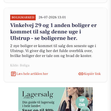
26-07-2026 13:01
BOLIGMARKED
Vinkelvej 29 og 1 anden boliger er
kommet til salg denne uge i
Ulstrup - se boligerne her.
2 nye boliger er kommet til salg den seneste uge i
Ulstrup. Vi giver dig her det fulde overblik over,
hvilke boliger der er tale om og hvad de koster.
Kilde: Boliga
Læs hele artiklen her
Kopiér link