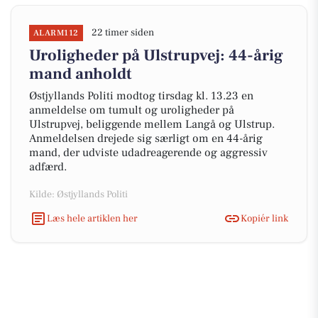
22 timer siden
ALARM112
Uroligheder på Ulstrupvej: 44-årig
mand anholdt
Østjyllands Politi modtog tirsdag kl. 13.23 en
anmeldelse om tumult og uroligheder på
Ulstrupvej, beliggende mellem Langå og Ulstrup.
Anmeldelsen drejede sig særligt om en 44-årig
mand, der udviste udadreagerende og aggressiv
adfærd.
Kilde: Østjyllands Politi
Læs hele artiklen her
Kopiér link