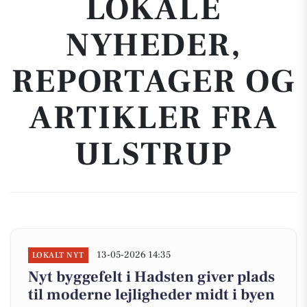
LOKALE
NYHEDER,
REPORTAGER OG
ARTIKLER FRA
ULSTRUP
13-05-2026 14:35
LOKALT NYT
Nyt byggefelt i Hadsten giver plads
til moderne lejligheder midt i byen