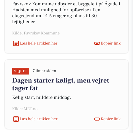
Favrskov Kommune udbyder et byggefelt på Ågade i
Hadsten med mulighed for opførelse af en
etageejendom i 4-5 etager og plads til 30
lejligheder.
Kilde: Favrskov Kommune
Læs hele artiklen her
Kopiér link
7 timer siden
VEJRET
Dagen starter køligt, men vejret
tager fat
Kølig start, mildere middag.
Kilde: MET.no
Læs hele artiklen her
Kopiér link