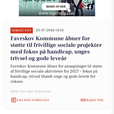
23-07-2026 14:35
LOKALT NYT
Favrskov Kommune åbner for
støtte til frivillige sociale projekter
med fokus på handicap, unges
trivsel og gode leveår
Favrskov Kommune åbner for ansøgninger til støtte
af frivillige sociale aktiviteter for 2027 – fokus på
handicap, trivsel blandt unge og gode leveår for
voksne.
Kilde: Favrskov Kommune
Læs hele artiklen her
Kopiér link