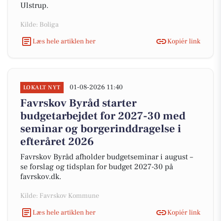
Ulstrup.
Kilde: Boliga
Læs hele artiklen her
Kopiér link
01-08-2026 11:40
LOKALT NYT
Favrskov Byråd starter
budgetarbejdet for 2027-30 med
seminar og borgerinddragelse i
efteråret 2026
Favrskov Byråd afholder budgetseminar i august –
se forslag og tidsplan for budget 2027-30 på
favrskov.dk.
Kilde: Favrskov Kommune
Læs hele artiklen her
Kopiér link