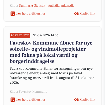
Kilde:
Danmarks Statistik - statistikbanken.dk
Læs hele artiklen her
Kopiér link
31-07-2026 14:36
LOKALT NYT
Favrskov Kommune åbner for nye
solcelle- og vindmølleprojekter
med fokus på lokal værdi og
borgerinddragelse
Favrskov Kommune åbner for ansøgninger om nye
vedvarende energianlæg med fokus på lokal
forankring og merværdi fra 1. august til 31. oktober
2026.
Kilde: Favrskov Kommune
Læs hele artiklen her
Kopiér link