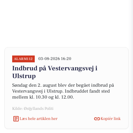
03-08-2026 16:20
ALARM112
Indbrud på Vestervangsvej i
Ulstrup
Søndag den 2. august blev der begået indbrud på
Vestervangsvej i Ulstrup. Indbruddet fandt sted
mellem kl. 10.30 og kl. 12.00.
Kilde: Østjyllands Politi
Læs hele artiklen her
Kopiér link